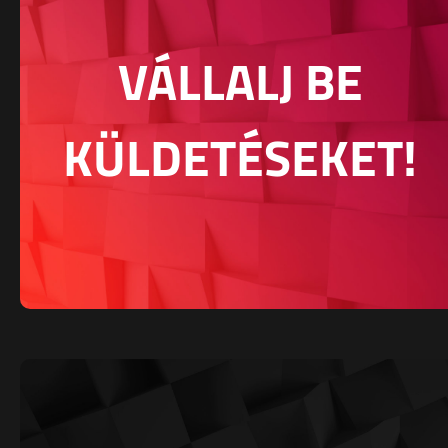
VÁLLALJ BE
KÜLDETÉSEKET!