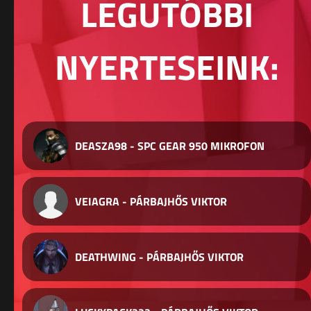
LEGUTÓBBI
NYERTESEINK:
DEASZA98 - SPC GEAR 950 MIKROFON
VEIAGRA - PÁRBAJHŐS VIKTOR
DEATHWING - PÁRBAJHŐS VIKTOR