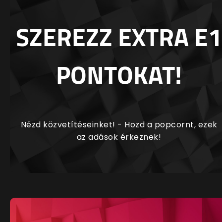
SZEREZZ EXTRA E1
PONTOKAT!
Nézd közvetítéseinket! - Hozd a popcornt, ezek
az adások érkeznek!