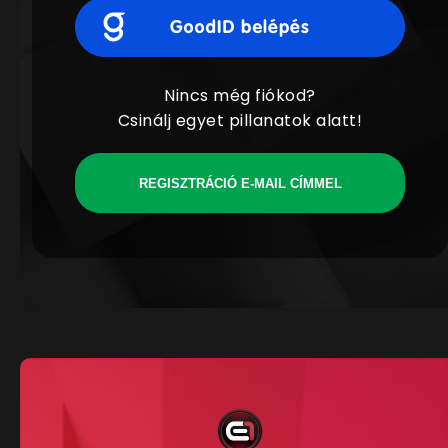
Nincs még fiókod?
Csinálj egyet pillanatok alatt!
REGISZTRÁCIÓ E-MAIL CÍMMEL