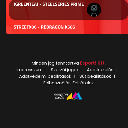
IGREENTEAI - STEELSERIES PRIME
STREETX86 - REDRAGON K585
Minden jog fenntartva
Esport1 Kft.
Impresszum
Szerzői jogok
Adatkezelés
Adatvédelmi beállítások
Sütibeállítások
Felhasználási Feltételek