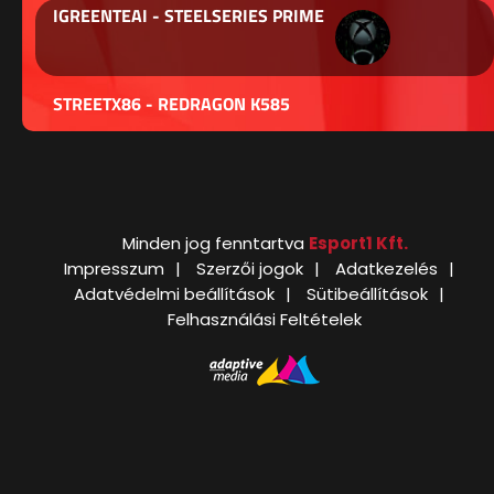
IGREENTEAI - STEELSERIES PRIME
STREETX86 - REDRAGON K585
Minden jog fenntartva
Esport1 Kft.
Impresszum
Szerzői jogok
Adatkezelés
Adatvédelmi beállítások
Sütibeállítások
Felhasználási Feltételek