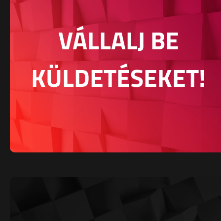
VÁLLALJ BE
KÜLDETÉSEKET!