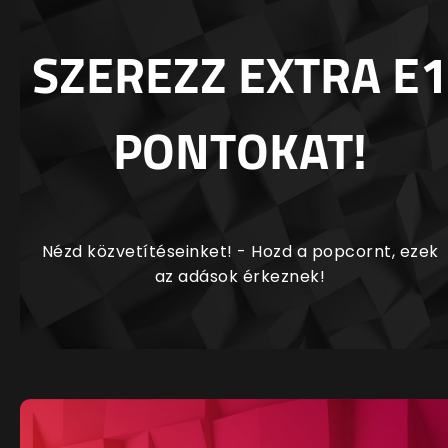
SZEREZZ EXTRA E1
PONTOKAT!
Nézd közvetítéseinket! - Hozd a popcornt, ezek
az adások érkeznek!