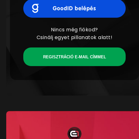
Nincs még fiókod?
Csinálj egyet pillanatok alatt!
REGISZTRÁCIÓ E-MAIL CÍMMEL