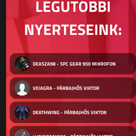
LEGUTÓBBI
NYERTESEINK:
DEASZA98 - SPC GEAR 950 MIKROFON
VEIAGRA - PÁRBAJHŐS VIKTOR
DEATHWING - PÁRBAJHŐS VIKTOR