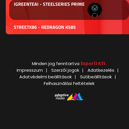
IGREENTEAI - STEELSERIES PRIME
STREETX86 - REDRAGON K585
Minden jog fenntartva
Esport1 Kft.
Impresszum
Szerzői jogok
Adatkezelés
Adatvédelmi beállítások
Sütibeállítások
Felhasználási Feltételek