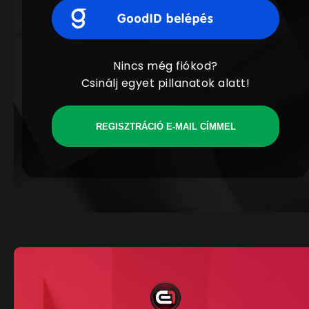
Nincs még fiókod?
Csinálj egyet pillanatok alatt!
REGISZTRÁCIÓ E-MAIL CÍMMEL