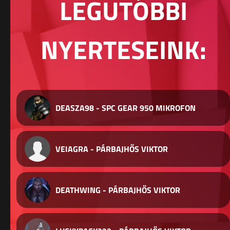
LEGUTÓBBI
NYERTESEINK:
DEASZA98 - SPC GEAR 950 MIKROFON
VEIAGRA - PÁRBAJHŐS VIKTOR
DEATHWING - PÁRBAJHŐS VIKTOR