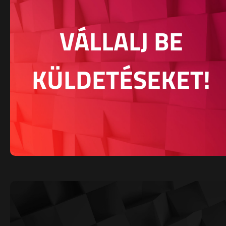
VÁLLALJ BE
KÜLDETÉSEKET!