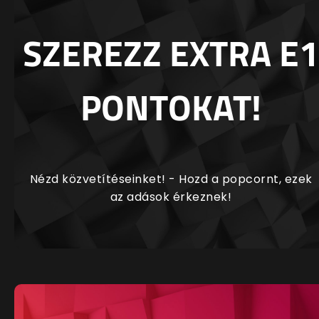
SZEREZZ EXTRA E1
PONTOKAT!
Nézd közvetítéseinket! - Hozd a popcornt, ezek
az adások érkeznek!