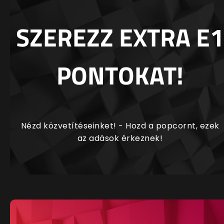
SZEREZZ EXTRA E1
PONTOKAT!
Nézd közvetítéseinket! - Hozd a popcornt, ezek
az adások érkeznek!