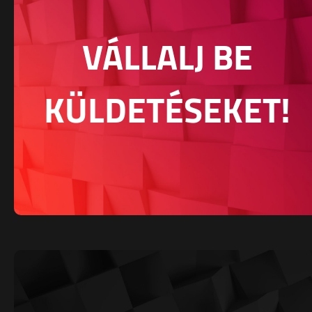
VÁLLALJ BE
KÜLDETÉSEKET!