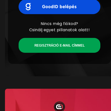
Nincs még fiókod?
Csinálj egyet pillanatok alatt!
REGISZTRÁCIÓ E-MAIL CÍMMEL