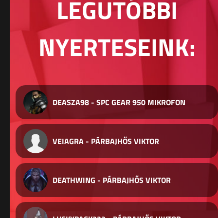
LEGUTÓBBI
NYERTESEINK:
DEASZA98 - SPC GEAR 950 MIKROFON
VEIAGRA - PÁRBAJHŐS VIKTOR
DEATHWING - PÁRBAJHŐS VIKTOR