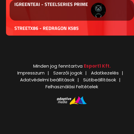
IGREENTEAI - STEELSERIES PRIME
STREETX86 - REDRAGON K585
Minden jog fenntartva
Esport1 Kft.
Impresszum
Szerzői jogok
Adatkezelés
Adatvédelmi beállítások
Sütibeállítások
Felhasználási Feltételek