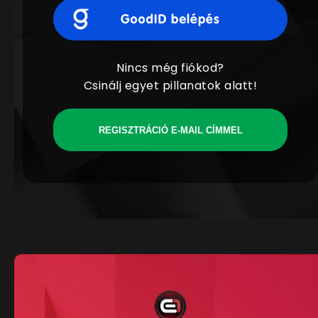
Nincs még fiókod?
Csinálj egyet pillanatok alatt!
REGISZTRÁCIÓ E-MAIL CÍMMEL