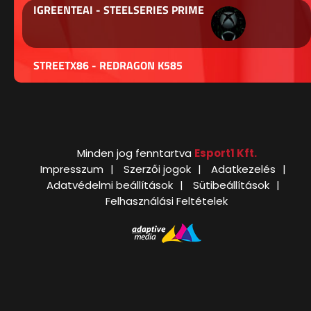
IGREENTEAI - STEELSERIES PRIME
STREETX86 - REDRAGON K585
Minden jog fenntartva
Esport1 Kft.
Impresszum
Szerzői jogok
Adatkezelés
Adatvédelmi beállítások
Sütibeállítások
Felhasználási Feltételek