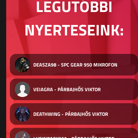
LEGUTÓBBI
NYERTESEINK:
DEASZA98 - SPC GEAR 950 MIKROFON
VEIAGRA - PÁRBAJHŐS VIKTOR
DEATHWING - PÁRBAJHŐS VIKTOR