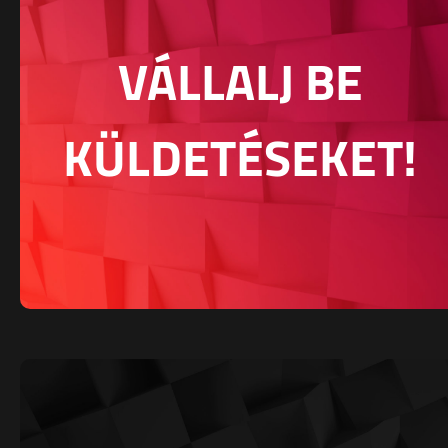
VÁLLALJ BE
KÜLDETÉSEKET!