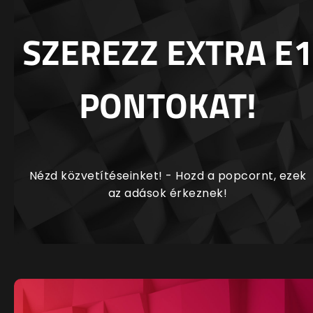
SZEREZZ EXTRA E1
PONTOKAT!
Nézd közvetítéseinket! - Hozd a popcornt, ezek
az adások érkeznek!