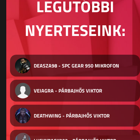
LEGUTÓBBI
NYERTESEINK:
DEASZA98 - SPC GEAR 950 MIKROFON
VEIAGRA - PÁRBAJHŐS VIKTOR
DEATHWING - PÁRBAJHŐS VIKTOR