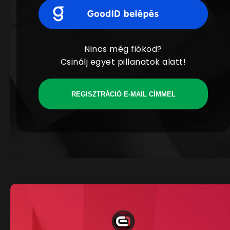
Nincs még fiókod?
Csinálj egyet pillanatok alatt!
REGISZTRÁCIÓ E-MAIL CÍMMEL