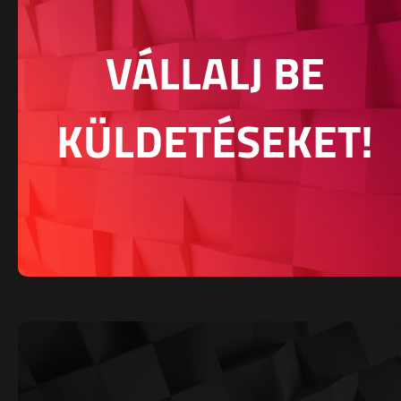
VÁLLALJ BE
KÜLDETÉSEKET!