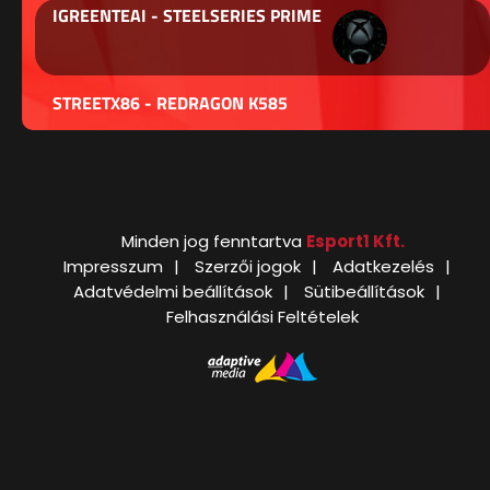
IGREENTEAI - STEELSERIES PRIME
STREETX86 - REDRAGON K585
Minden jog fenntartva
Esport1 Kft.
Impresszum
Szerzői jogok
Adatkezelés
Adatvédelmi beállítások
Sütibeállítások
Felhasználási Feltételek