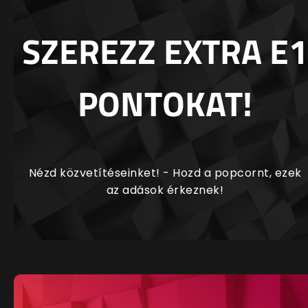
SZEREZZ EXTRA E1
PONTOKAT!
Nézd közvetítéseinket! - Hozd a popcornt, ezek
az adások érkeznek!