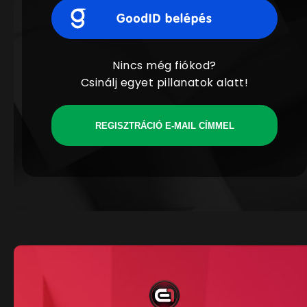
Nincs még fiókod?
Csinálj egyet pillanatok alatt!
REGISZTRÁCIÓ E-MAIL CÍMMEL