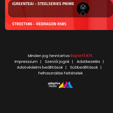
IGREENTEAI - STEELSERIES PRIME
STREETX86 - REDRAGON K585
Minden jog fenntartva
Esport1 Kft.
Impresszum
Szerzői jogok
Adatkezelés
Adatvédelmi beállítások
Sütibeállítások
Felhasználási Feltételek