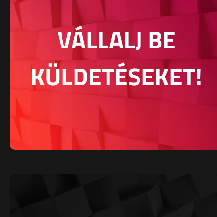
VÁLLALJ BE
KÜLDETÉSEKET!