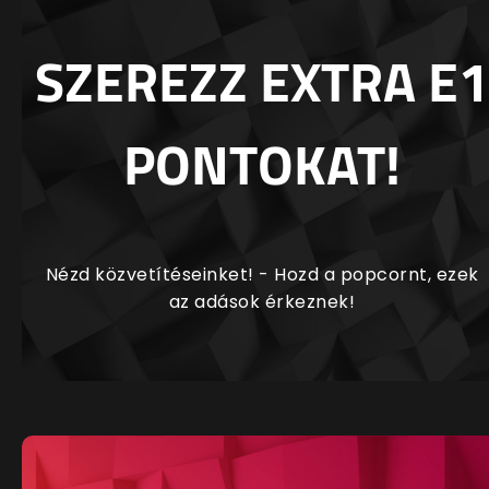
SZEREZZ EXTRA E1
PONTOKAT!
Nézd közvetítéseinket! - Hozd a popcornt, ezek
az adások érkeznek!