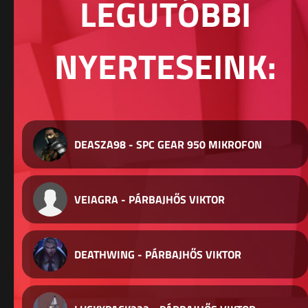
LEGUTÓBBI
NYERTESEINK:
DEASZA98 - SPC GEAR 950 MIKROFON
VEIAGRA - PÁRBAJHŐS VIKTOR
DEATHWING - PÁRBAJHŐS VIKTOR