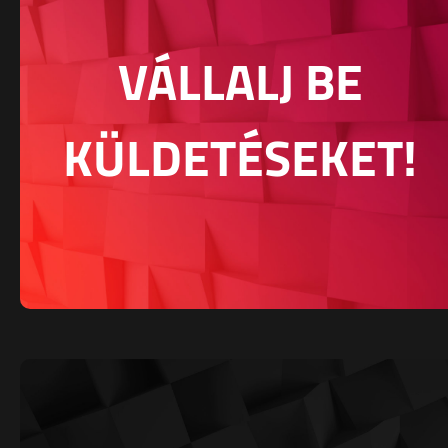
VÁLLALJ BE
KÜLDETÉSEKET!