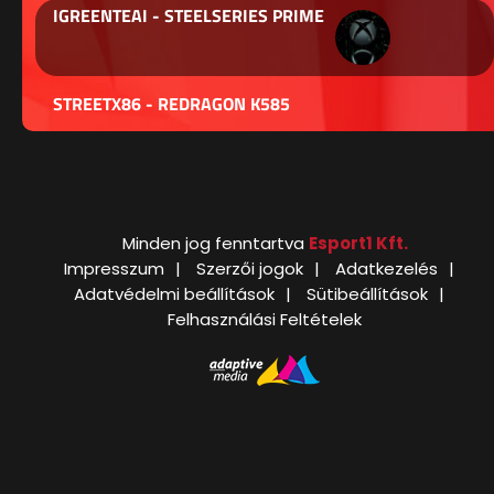
IGREENTEAI - STEELSERIES PRIME
STREETX86 - REDRAGON K585
Minden jog fenntartva
Esport1 Kft.
Impresszum
Szerzői jogok
Adatkezelés
Adatvédelmi beállítások
Sütibeállítások
Felhasználási Feltételek