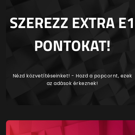
SZEREZZ EXTRA E1
PONTOKAT!
Nézd közvetítéseinket! - Hozd a popcornt, ezek
az adások érkeznek!