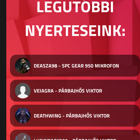
LEGUTÓBBI
NYERTESEINK:
DEASZA98 - SPC GEAR 950 MIKROFON
VEIAGRA - PÁRBAJHŐS VIKTOR
DEATHWING - PÁRBAJHŐS VIKTOR