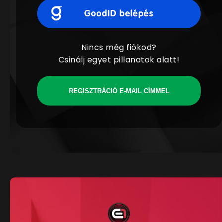
Nincs még fiókod?
Csinálj egyet pillanatok alatt!
REGISZTRÁCIÓ E-MAIL CÍMMEL