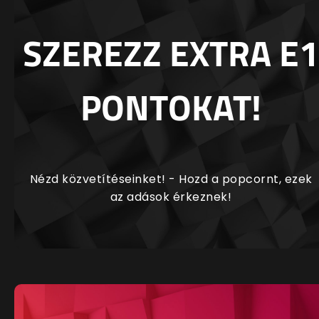
SZEREZZ EXTRA E1
PONTOKAT!
Nézd közvetítéseinket! - Hozd a popcornt, ezek
az adások érkeznek!