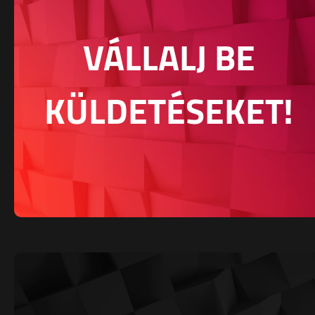
VÁLLALJ BE
KÜLDETÉSEKET!