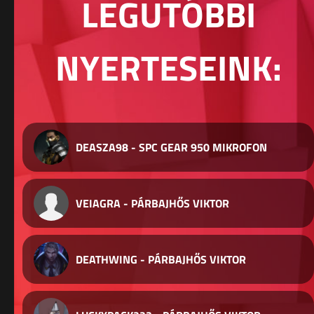
LEGUTÓBBI
NYERTESEINK:
DEASZA98 - SPC GEAR 950 MIKROFON
VEIAGRA - PÁRBAJHŐS VIKTOR
DEATHWING - PÁRBAJHŐS VIKTOR