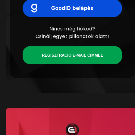
Nincs még fiókod?
Csinálj egyet pillanatok alatt!
REGISZTRÁCIÓ E-MAIL CÍMMEL