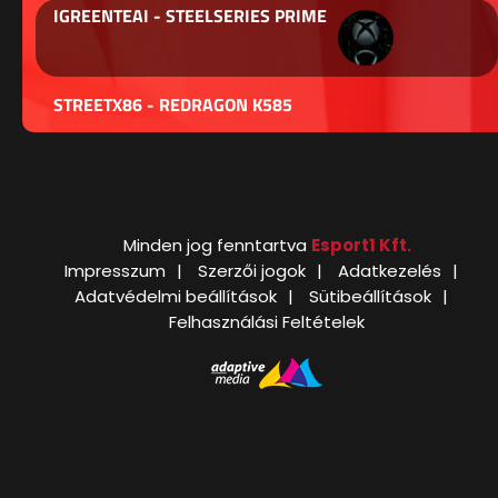
IGREENTEAI - STEELSERIES PRIME
STREETX86 - REDRAGON K585
Minden jog fenntartva
Esport1 Kft.
Impresszum
Szerzői jogok
Adatkezelés
Adatvédelmi beállítások
Sütibeállítások
Felhasználási Feltételek