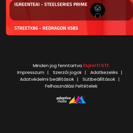
IGREENTEAI - STEELSERIES PRIME
STREETX86 - REDRAGON K585
Minden jog fenntartva
Esport1 Kft.
Impresszum
Szerzői jogok
Adatkezelés
Adatvédelmi beállítások
Sütibeállítások
Felhasználási Feltételek