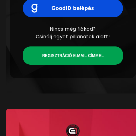
Nincs még fiókod?
Csinálj egyet pillanatok alatt!
REGISZTRÁCIÓ E-MAIL CÍMMEL