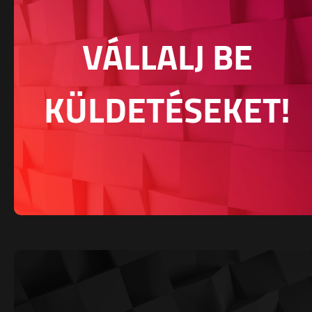
VÁLLALJ BE
KÜLDETÉSEKET!