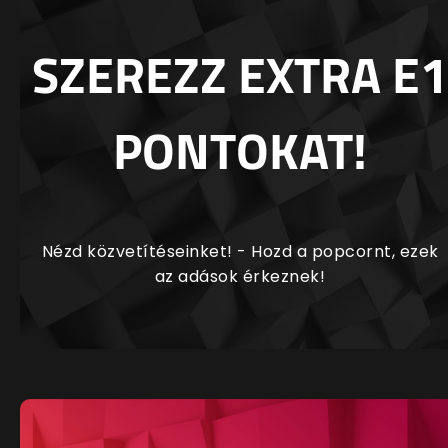
SZEREZZ EXTRA E1
PONTOKAT!
Nézd közvetítéseinket! - Hozd a popcornt, ezek
az adások érkeznek!