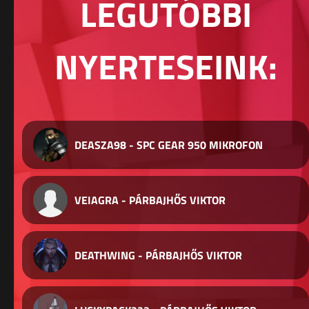
LEGUTÓBBI
NYERTESEINK:
DEASZA98 - SPC GEAR 950 MIKROFON
VEIAGRA - PÁRBAJHŐS VIKTOR
DEATHWING - PÁRBAJHŐS VIKTOR