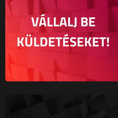
VÁLLALJ BE
KÜLDETÉSEKET!