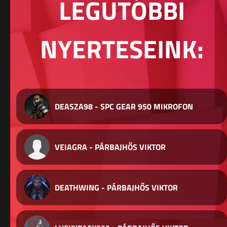
LEGUTÓBBI
NYERTESEINK:
DEASZA98 - SPC GEAR 950 MIKROFON
VEIAGRA - PÁRBAJHŐS VIKTOR
DEATHWING - PÁRBAJHŐS VIKTOR