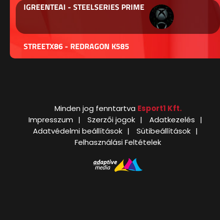
IGREENTEAI - STEELSERIES PRIME
STREETX86 - REDRAGON K585
Minden jog fenntartva
Esport1 Kft.
Impresszum
Szerzői jogok
Adatkezelés
Adatvédelmi beállítások
Sütibeállítások
Felhasználási Feltételek