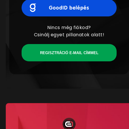
Nincs még fiókod?
Csinálj egyet pillanatok alatt!
REGISZTRÁCIÓ E-MAIL CÍMMEL