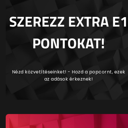
SZEREZZ EXTRA E1
PONTOKAT!
Nézd közvetítéseinket! - Hozd a popcornt, ezek
az adások érkeznek!