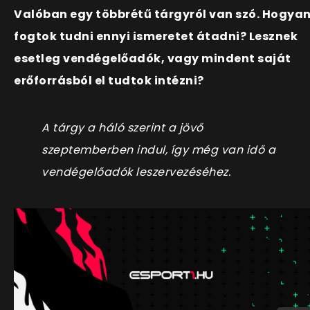
Valóban egy többrétű tárgyról van szó. Hogya
fogtok tudni ennyi ismeretet átadni? Lesznek
esetleg vendégelőadók, vagy mindent saját
erőforrásból el tudtok intézni?
A tárgy a háló szerint a jövő
szeptemberben indul, így még van idő a
vendégelőadók leszervezéséhez.