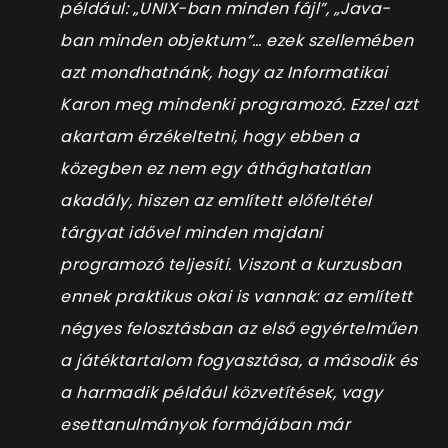
például: „UNIX-ban minden fájl”, „Java-
ban minden objektum”… ezek szellemében
azt mondhatnánk, hogy az Informatikai
Karon meg mindenki programozó. Ezzel azt
akartam érzékeltetni, hogy ebben a
közegben ez nem egy áthághatatlan
akadály, hiszen az említett előfeltétel
tárgyat idővel minden majdani
programozó teljesíti. Viszont a kurzusban
ennek praktikus okai is vannak: az említett
négyes felosztásban az első egyértelműen
a játéktartalom fogyasztása, a második és
a harmadik például közvetítések, vagy
esettanulmányok formájában már