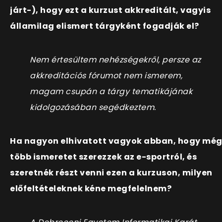
járt-), hogy ezt a kurzust akkreditált, vagyis
államilag elismert tárgyként fogadják el?
Nem értesültem nehézségekről, persze az
akkreditációs fórumot nem ismerem,
magam csupán a tárgy tematikájának
kidolgozásában segédkeztem.
Ha nagyon elhivatott vagyok abban, hogy mé
több ismeretet szerezzek az e-sportról, és
szeretnék részt venni ezen a kurzuson, milyen
előfeltételeknek kéne megfelelnem?