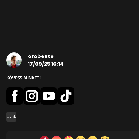
orobeRto
17/09/25 16:14
KÖVESS MINKET!
#cikk