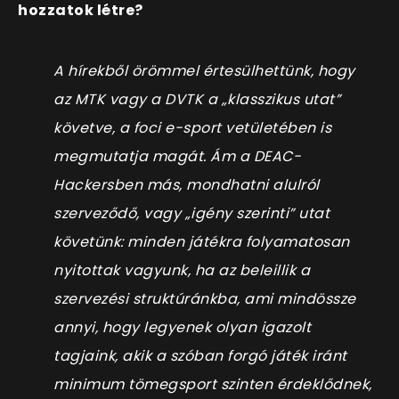
hozzatok létre?
A hírekből örömmel értesülhettünk, hogy
az MTK vagy a DVTK a „klasszikus utat”
követve, a foci e-sport vetületében is
megmutatja magát. Ám a DEAC-
Hackersben más, mondhatni alulról
szerveződő, vagy „igény szerinti” utat
követünk: minden játékra folyamatosan
nyitottak vagyunk, ha az beleillik a
szervezési struktúránkba, ami mindössze
annyi, hogy legyenek olyan igazolt
tagjaink, akik a szóban forgó játék iránt
minimum tömegsport szinten érdeklődnek,