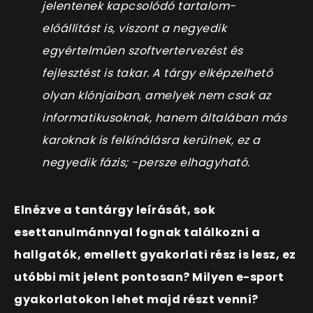
jelentenek kapcsolódó tartalom-
előállítást is, viszont a negyedik
egyértelműen szoftvertervezést és
fejlesztést is takar. A tárgy elképzelhető
olyan klónjaiban, amelyek nem csak az
informatikusoknak, hanem általában más
karoknak is felkínálásra kerülnek, ez a
negyedik fázis; -persze elhagyható.
Elnézve a tantárgy leírását, sok
esettanulmánnyal fognak találkozni a
hallgatók, emellett gyakorlati rész is lesz, ez
utóbbi mit jelent pontosan? Milyen e-sport
gyakorlatokon lehet majd részt venni?