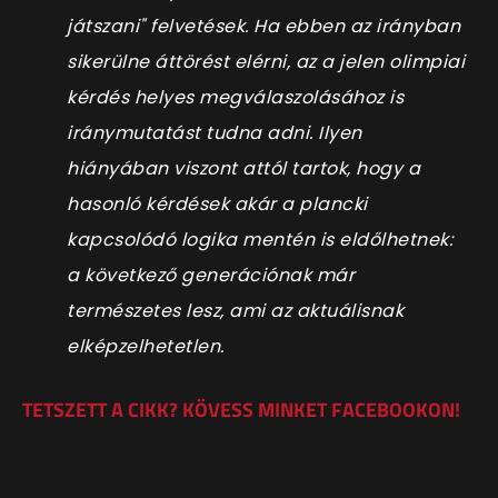
játszani" felvetések. Ha ebben az irányban
sikerülne áttörést elérni, az a jelen olimpiai
kérdés helyes megválaszolásához is
iránymutatást tudna adni. Ilyen
hiányában viszont attól tartok, hogy a
hasonló kérdések akár a plancki
kapcsolódó logika mentén is eldőlhetnek:
a következő generációnak már
természetes lesz, ami az aktuálisnak
elképzelhetetlen.
TETSZETT A CIKK? KÖVESS MINKET FACEBOOKON!