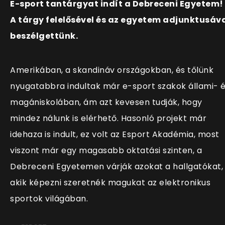
E-sport tantárgyat indít a Debreceni Egyetem!
A tárgy felelősével és az egyetem adjunktusáv
beszélgettünk.
Amerikában, a skandináv országokban, és tőlünk
nyugatabbra indultak már e-sport szakok állami- 
magániskolában, ám azt kevesen tudják, hogy
mindez nálunk is elérhető. Hasonló projekt már
idehaza is indult, ez volt az Esport Akadémia, most
viszont már egy magasabb oktatási szinten, a
Debreceni Egyetemen várják azokat a hallgatókat,
akik képezni szeretnék magukat az elektronikus
sportok világában.