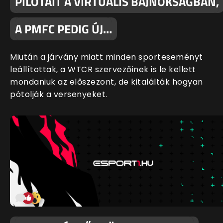
PILÓTÁIT A VIRTUÁLIS BAJNOKSÁGBAN,
A PMFC PEDIG ÚJ…
Miután a járvány miatt minden sporteseményt
leállítottak, a WTCR szervezőinek is le kellett
mondaniuk az előszezont, de kitalálták hogyan
pótolják a versenyeket.