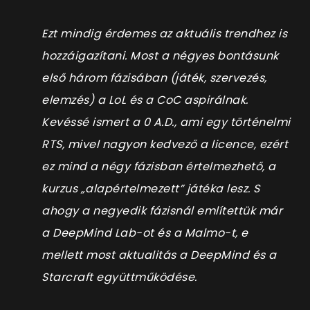
Ezt mindig érdemes az aktuális trendhez is
hozzáigazítani. Most a négyes bontásunk
első három fázisában (játék, szervezés,
elemzés) a LoL és a CoC aspirálnak.
Kevéssé ismert a 0 A.D., ami egy történelmi
RTS, mivel nagyon kedvező a licence, ezért
ez mind a négy fázisban értelmezhető, a
kurzus „alapértelmezett” játéka lesz. S
ahogy a negyedik fázisnál említettük már
a DeepMind Lab-ot és a Malmo-t, e
mellett most aktualitás a DeepMind és a
Starcraft együttműködése.