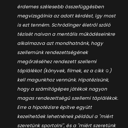
érdemes szélesebb összefüggésben
megvizsgálnia az adott kérdést, így most
is ezt tenném. Schrödinger életről szóló
tézisét naivan a mentális működéseinkre
alkalmazva azt mondhatnánk, hogy
szellemünk rendezettségének
megőrzéséhez rendezett szellemi
táplálékot (könyvek, filmek, ez a cikk ☺)
kell magunkhoz vennünk. Hipotézisünk,
hogy a számítógépes játékok nagyon
magas rendezettségű szellemi táplálékok.
Erre a hipotézisre építve együtt
kezelhetőek lehetnének például a "miért
szeretünk sportolni", és a "miért szeretünk