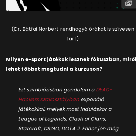
(Dr. Bátfai Norbert rendhagyó órákat is szívesen
tart)
Milyen e-sport játékok lesznek fókuszban, mirő
lehet többet megtudni a kurzuson?
Ezt szimbiózisban gondolom a
DEAC-
Hackers szakosztályban
exponáló
játékokkal, melyek most induláskor a
League of Legends, Clash of Clans,
Starcraft, CS:GO, DOTA 2. Ehhez jön még