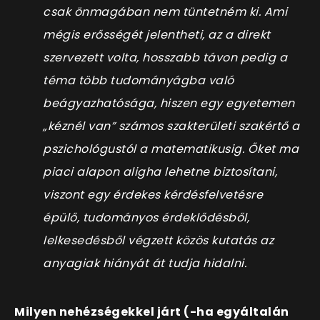
csak önmagában nem tüntetném ki. Ami
mégis erősségét jelentheti, az a direkt
szervezett volta, hosszabb távon pedig a
téma több tudományágba való
beágyazhatósága, hiszen egy egyetemen
„kéznél van” számos szakterületi szakértő a
pszichológustól a matematikusig. Őket ma
piaci alapon aligha lehetne biztosítani,
viszont egy érdekes kérdésfelvetésre
épülő, tudományos érdeklődésből,
lelkesedésből végzett közös kutatás az
anyagiak hiányát át tudja hidalni.
Milyen nehézségekkel járt (-ha egyáltalán