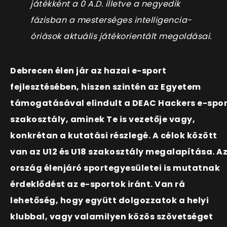
játékként a 0 A.D. illetve a negyedik
fázisban a mesterséges intelligencia-
óriások aktuális játékorientált megoldásai.
Debrecen élen jár az hazai e-sport
fejlesztésében, hiszen szintén az Egyetem
támogatásával elindult a DEAC Hackers e-spor
szakosztály, aminek Te is vezetője vagy,
konkrétan a kutatási részlegé. A célok között
van az U12 és U18 szakosztály megalapítása. A
ország élenjáró sportegyesületei is mutatnak
érdeklődést az e-sportok iránt. Van rá
lehetőség, hogy együtt dolgozzatok a helyi
klubbal, vagy valamilyen közös szövetséget