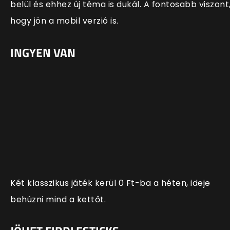
belül és ehhez új téma is dukál. A fontosabb viszont
hogy jön a mobil verzió is.
INGYEN VAN
Két klasszikus játék kerül 0 Ft-ba a héten, ideje
behúzni mind a kettőt.