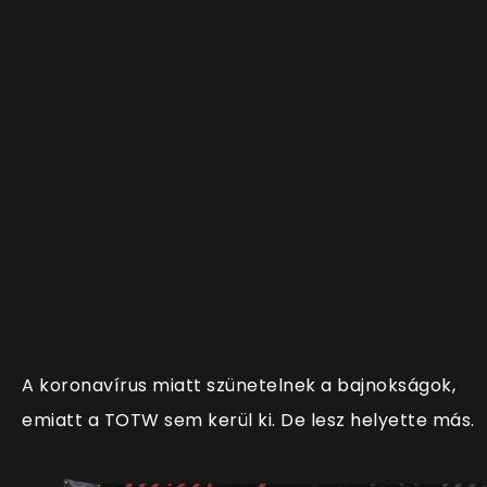
A koronavírus miatt szünetelnek a bajnokságok,
emiatt a TOTW sem kerül ki. De lesz helyette más.