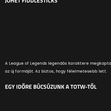
JÖHET FIDDLESTICKS
A League of Legends legendás karaktere megkapt
az új formáját. Az biztos, hogy félelmetesebb lett.
EGY IDŐRE BÚCSÚZUNK A TOTW-TŐL