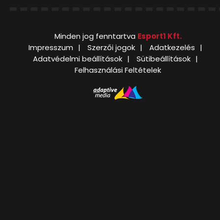
Minden jog fenntartva
Esport1 Kft.
Impresszum
Szerzői jogok
Adatkezelés
Adatvédelmi beállítások
Sütibeállítások
Felhasználási Feltételek