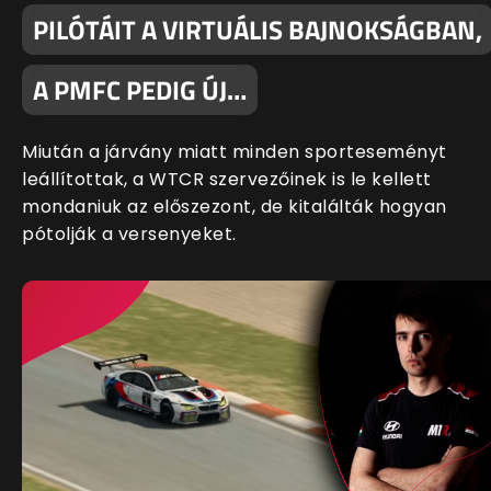
PILÓTÁIT A VIRTUÁLIS BAJNOKSÁGBAN,
A PMFC PEDIG ÚJ…
Miután a járvány miatt minden sporteseményt
leállítottak, a WTCR szervezőinek is le kellett
mondaniuk az előszezont, de kitalálták hogyan
pótolják a versenyeket.