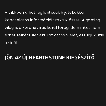
A cikkben a hét legfontosabb játékokkal
kapcsolatos információit raktuk össze. A gaming
világ is a koronavírus körül forog, de minket nem
érhet felkészületlenül az otthoni élet, el tudjuk ütni
az időt.
JÖN AZ ÚJ HEARTHSTONE KIEGÉSZÍTŐ