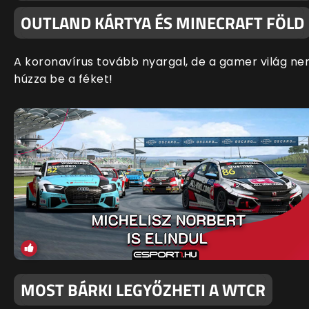
OUTLAND KÁRTYA ÉS MINECRAFT FÖLD
A koronavírus tovább nyargal, de a gamer világ n
húzza be a féket!
MOST BÁRKI LEGYŐZHETI A WTCR