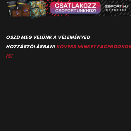
OSZD MEG VELÜNK A VÉLEMÉNYED
HOZZÁSZÓLÁSBAN!
KÖVESS MINKET FACEBOOKO
IS!