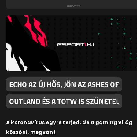
ECHO AZ ÚJ HŐS, JÖN AZ ASHES OF
OUTLAND ÉS A TOTW IS SZÜNETEL
A koronavírus egyre terjed, de a gaming világ
köszöni, megvan!