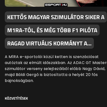
KETTŐS MAGYAR SZIMULÁTOR SIKER A
M1RA-TÓL, ÉS MÉG TÖBB F1 PILÓTA
RAGAD VIRTUÁLIS KORMÁNYT A…
A M1RA e-sportolói közül ketten is szenzációsat
autóztak az elmúlt időszakban. Az ADAC GT Master
szimulátor verseny selejtezőiből előbb Nagy Dávid,
majd Báldi Gergő is biztosította a helyét 20 fős
bajnokságban.
KÖZVETÍTÉSEK