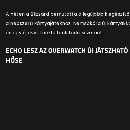
A héten a Blizzard bemutatta a legújabb kiegészítő
a népszerű kártyajátékhoz. Nemsokára új kártyákk
és egy új évvel nézhetünk farkasszemet.
ECHO LESZ AZ OVERWATCH ÚJ JÁTSZHATÓ
HŐSE