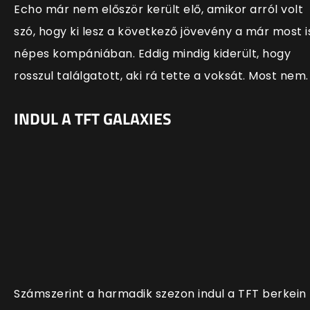
Echo már nem először került elő, amikor arról volt
szó, hogy ki lesz a következő jövevény a már most i
népes kompániában. Eddig mindig kiderült, hogy
rosszul találgatott, aki rá tette a voksát. Most nem.
INDUL A TFT GALAXIES
Számszerint a harmadik szezon indul a TFT berkein