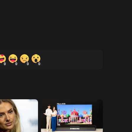
0
0
0
0