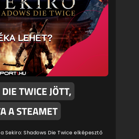
DIE TWICE JÖTT,
TA A STEAMET
 a Sekiro: Shadows Die Twice elképesztő