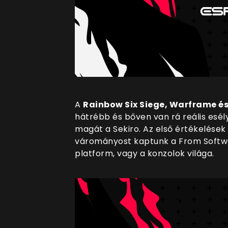
A
Rainbow Six Siege, Warframe és
hátrébb és bőven van rá reális esél
magát a Sekiro. Az első értékelések 
várományost kaptunk a From Softwa
platform, vagy a konzolok világa.