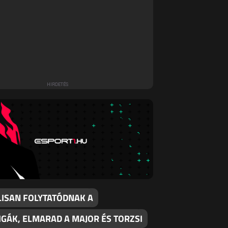
LISAN FOLYTATÓDNAK A
IGÁK, ELMARAD A MAJOR ÉS TORZSI