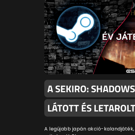
A SEKIRO: SHADOWS 
LÁTOTT ÉS LETAROL
A legújabb japán akció-kalandjáték,