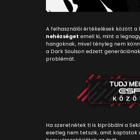
A felhasználói értékelések között a
nehézséget
emeli ki, mint a legna
hangoknak, mivel tényleg nem könnyű 
a Dark Soulson edzett generációnak
problémát.
Ha szeretnétek ti is kipróbálni a Sek
esetleg nem tetszik, amit kaptatok 