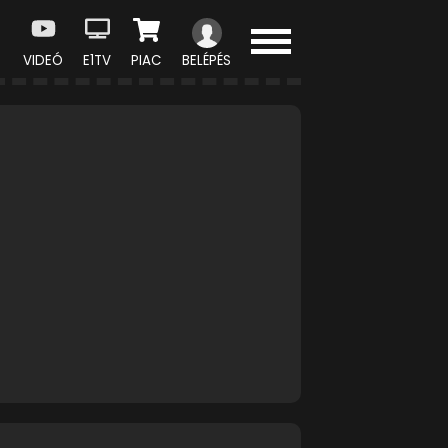
VIDEÓ
E1TV
PIAC
BELÉPÉS