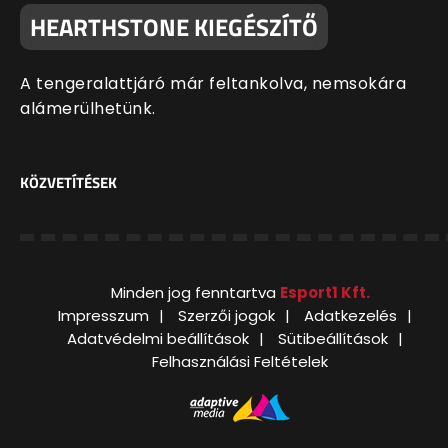
HEARTHSTONE KIEGÉSZÍTŐ
A tengeralattjáró már feltankolva, nemsokára
alámerülhetünk.
KÖZVETÍTÉSEK
Minden jog fenntartva
Esport1 Kft.
Impresszum
Szerzői jogok
Adatkezelés
Adatvédelmi beállítások
Sütibeállítások
Felhasználási Feltételek