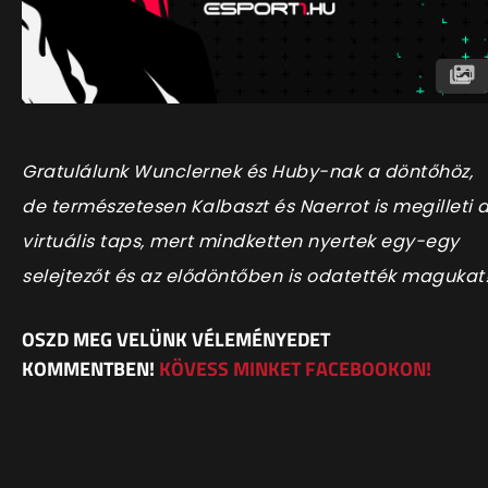
Gratulálunk Wunclernek és Huby-nak a döntőhöz,
de természetesen Kalbaszt és Naerrot is megilleti 
virtuális taps, mert mindketten nyertek egy-egy
selejtezőt és az elődöntőben is odatették magukat
OSZD MEG VELÜNK VÉLEMÉNYEDET
KOMMENTBEN!
KÖVESS MINKET FACEBOOKON!