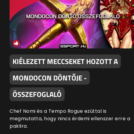
KIÉLEZETT MECCSEKET HOZOTT A
MONDOCON DÖNTŐJE -
ÖSSZEFOGLALÓ
Chef Nomi és a Tempo Rogue ezúttal is
megmutatta, hogy nincs érdemi ellenszer erre a
paklira.