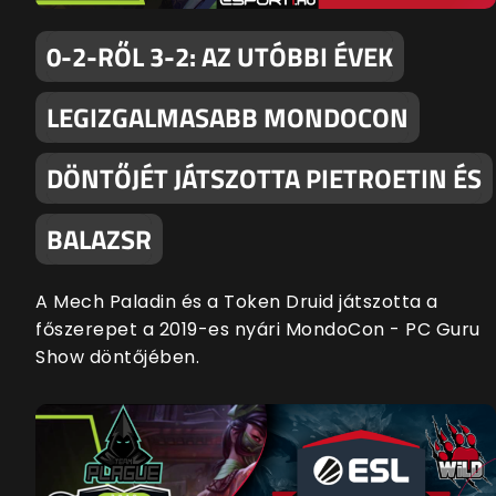
0-2-RŐL 3-2: AZ UTÓBBI ÉVEK
LEGIZGALMASABB MONDOCON
DÖNTŐJÉT JÁTSZOTTA PIETROETIN ÉS
BALAZSR
A Mech Paladin és a Token Druid játszotta a
főszerepet a 2019-es nyári MondoCon - PC Guru
Show döntőjében.