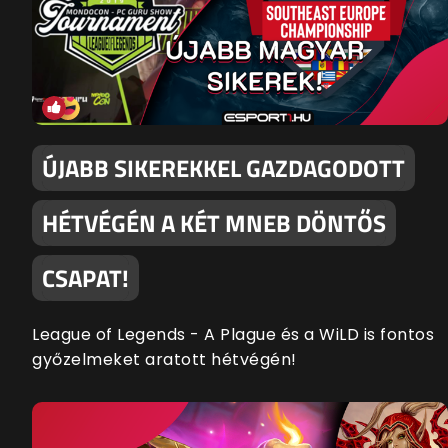
ÚJABB SIKEREKKEL GAZDAGODOTT
HÉTVÉGÉN A KÉT MNEB DÖNTŐS
CSAPAT!
League of Legends - A Plague és a WiLD is fontos
győzelmeket aratott hétvégén!