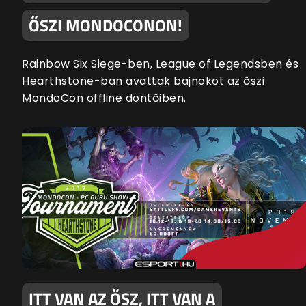
ŐSZI MONDOCONON!
Rainbow Six Siege-ben, League of Legendsben és
Hearthstone-ban avattak bajnokot az őszi
MondoCon offline döntőiben.
ITT VAN AZ ŐSZ, ITT VAN A