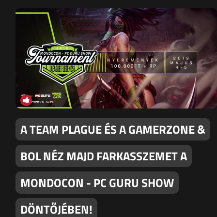
A TEAM PLAGUE ÉS A GAMERZONE &
BOL NÉZ MAJD FARKASSZEMET A
MONDOCON - PC GURU SHOW
DÖNTŐJÉBEN!