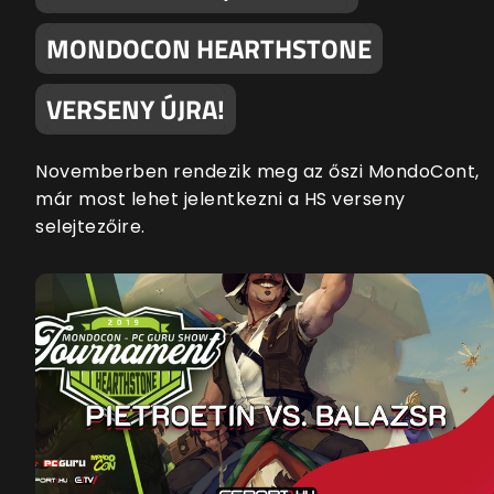
MONDOCON HEARTHSTONE
VERSENY ÚJRA!
Novemberben rendezik meg az őszi MondoCont,
már most lehet jelentkezni a HS verseny
selejtezőire.