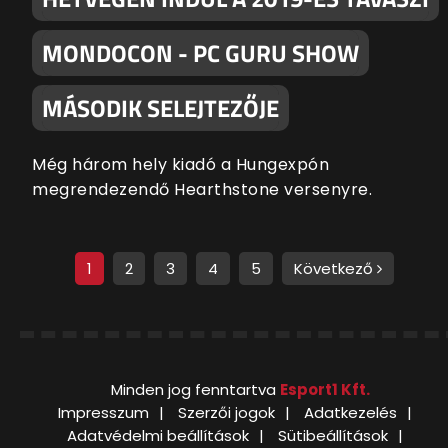
MONDOCON - PC GURU SHOW
MÁSODIK SELEJTEZŐJE
Még három hely kiadó a Hungexpón
megrendezendő Hearthstone versenyre.
1
2
3
4
5
Következő
Minden jog fenntartva
Esport1 Kft.
Impresszum
Szerzői jogok
Adatkezelés
Adatvédelmi beállítások
Sütibeállítások