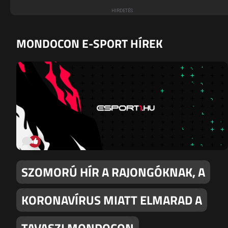
MONDOCON E-SPORT HÍREK
SZOMORÚ HÍR A RAJONGÓKNAK, A
KORONAVÍRUS MIATT ELMARAD A
TAVASZI MONDOCON