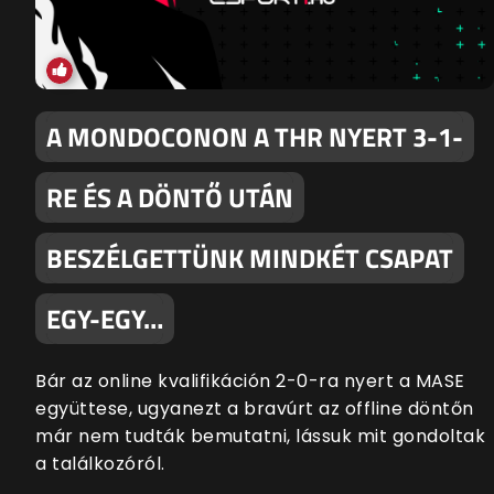
A MONDOCONON A THR NYERT 3-1-
RE ÉS A DÖNTŐ UTÁN
BESZÉLGETTÜNK MINDKÉT CSAPAT
EGY-EGY…
Bár az online kvalifikáción 2-0-ra nyert a MASE
együttese, ugyanezt a bravúrt az offline döntőn
már nem tudták bemutatni, lássuk mit gondoltak
a találkozóról.