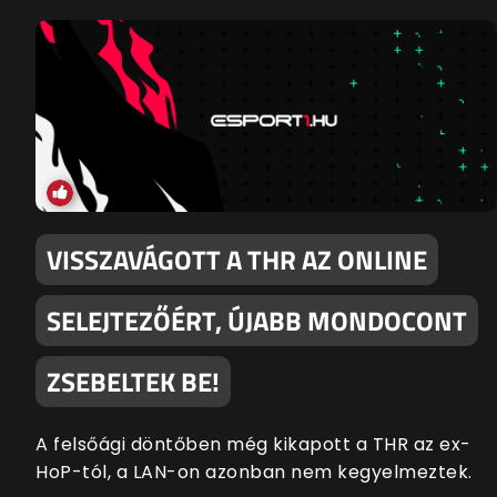
VISSZAVÁGOTT A THR AZ ONLINE
SELEJTEZŐÉRT, ÚJABB MONDOCONT
ZSEBELTEK BE!
A felsőági döntőben még kikapott a THR az ex-
HoP-tól, a LAN-on azonban nem kegyelmeztek.