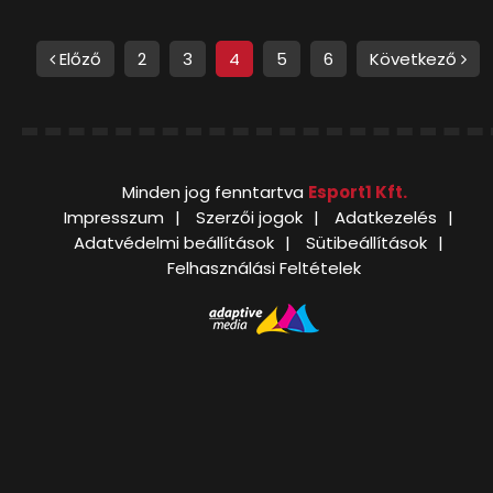
Előző
2
3
4
5
6
Következő
Minden jog fenntartva
Esport1 Kft.
Impresszum
Szerzői jogok
Adatkezelés
Adatvédelmi beállítások
Sütibeállítások
Felhasználási Feltételek