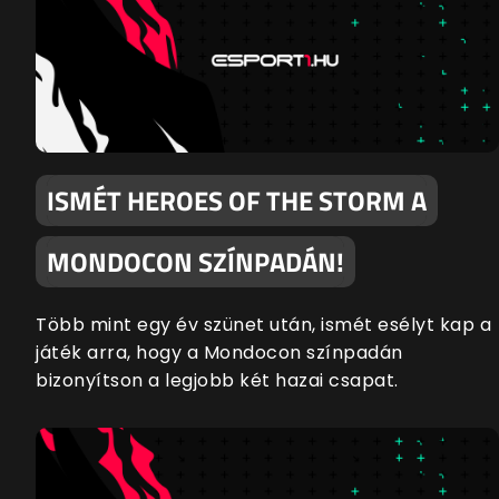
ISMÉT HEROES OF THE STORM A
MONDOCON SZÍNPADÁN!
Több mint egy év szünet után, ismét esélyt kap a
játék arra, hogy a Mondocon színpadán
bizonyítson a legjobb két hazai csapat.