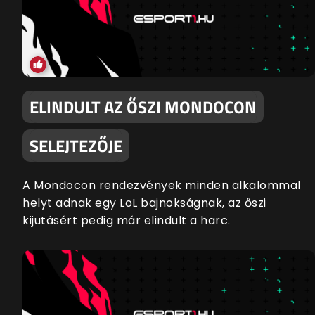
ELINDULT AZ ŐSZI MONDOCON
SELEJTEZŐJE
A Mondocon rendezvények minden alkalommal
helyt adnak egy LoL bajnokságnak, az őszi
kijutásért pedig már elindult a harc.