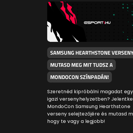
SAMSUNG HEARTHSTONE VERSENY
MUTASD MEG MIT TUDSZ A
MONDOCON SZÍNPADÁN!
Szeretnéd kipróbálni magadat egy
igazi versenyhelyzetben? Jelentke
MondoCon Samsung Hearthstone
verseny selejtezőjére és mutasd m
hogy te vagy a legjobb!