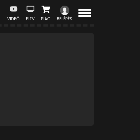
VIDEÓ
E1TV
PIAC
BELÉPÉS