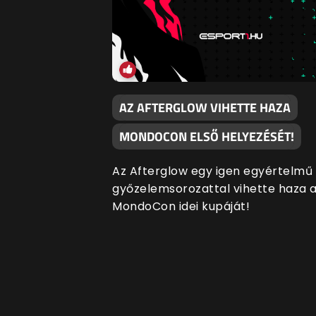
AZ AFTERGLOW VIHETTE HAZA
MONDOCON ELSŐ HELYEZÉSÉT!
Az Afterglow egy igen egyértelmű
győzelemsorozattal vihette haza 
MondoCon idei kupáját!