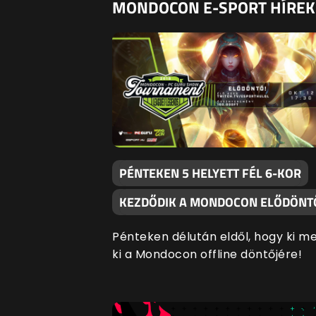
MONDOCON E-SPORT HÍREK
PÉNTEKEN 5 HELYETT FÉL 6-KOR
KEZDŐDIK A MONDOCON ELŐDÖNT
Pénteken délután eldől, hogy ki m
ki a Mondocon offline döntőjére!