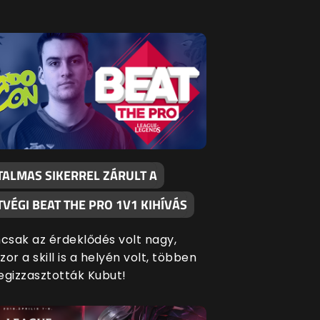
TALMAS SIKERREL ZÁRULT A
TVÉGI BEAT THE PRO 1V1 KIHÍVÁS
sak az érdeklődés volt nagy,
zor a skill is a helyén volt, többen
egizzasztották Kubut!