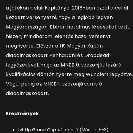
a játékon belüli kapitánya.
2018-ban azzal a céllal
kezdett versenyezni, hogy a legjobb legyen
Magyarországon. Ebben hatalmas lépéseket tett,
hiszen, mindhárom jelentős hazai versenyt
megnyerte. Először a HS Magyar Kupán
diadalmaskodott PenhaDani és Dropdead
legyőzésével, majd az MNEB 0. szezonját lezáró
kvalifikációs döntőt nyerte meg Wunclert legyőzve.
Végül pedig az MNEB 1. szezonjában is ő
diadalmaskodott.
Eredmények
LvL Up Grand Cup #2 döntő (Mérleg: 5-3)