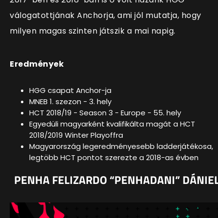
válogatottjának Anchorja, ami jól mutatja, hogy
milyen magas szinten játszik a mai napig.
Eredmények
HGG csapat Anchor-ja
MNEB 1. szezon - 3. hely
HCT 2018/19 - Season 3 - Europe - 55. hely
Egyedüli magyarként kvalifikálta magát a HCT
2018/2019 Winter Playoffra
Magyarország legeredményesebb ladderjátékosa,
legtöbb HCT pontot szerezte a 2018-as évben
PENHA FELIZARDO “PENHADANI” DÁNIE