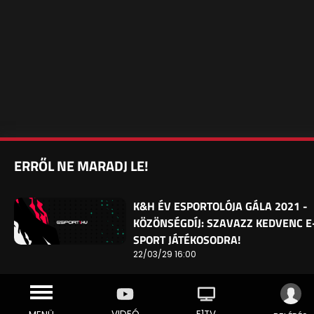
ERRŐL NE MARADJ LE!
K&H ÉV ESPORTOLÓJA GÁLA 2021 -
KÖZÖNSÉGDÍJ: SZAVAZZ KEDVENC E
SPORT JÁTÉKOSODRA!
22/03/29 16:00