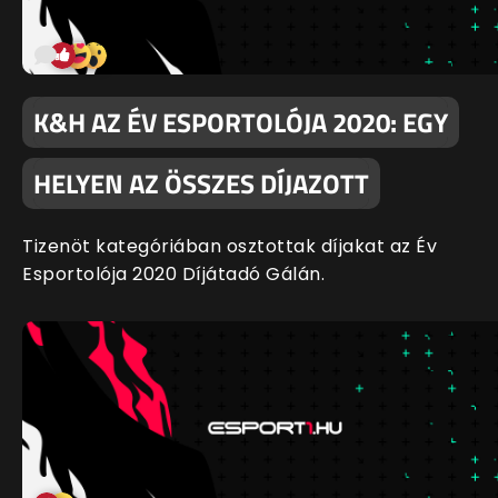
K&H AZ ÉV ESPORTOLÓJA 2020: EGY
HELYEN AZ ÖSSZES DÍJAZOTT
Tizenöt kategóriában osztottak díjakat az Év
Esportolója 2020 Díjátadó Gálán.