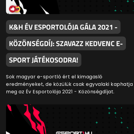
K&H ÉV ESPORTOLÓJA GÁLA 2021 -
KÖZÖNSÉGDÍJ: SZAVAZZ KEDVENC E-
SPORT JÁTÉKOSODRA!
Sok magyar e-sportló ért el kimagasló
eredményeket, de közülük csak egyvalaki kaphatja
meg az Év Esportolója 2021 - Közönségdíjat.