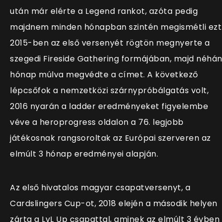
után már elérte a Legend rankot, azóta pedig
majdnem minden hónapban szintén megismétli ezt
2015-ben az első versenyét rögtön megnyerte a
szegedi Fireside Gathering formájában, majd néhá
hónap múlva megvédte a címet.
A következő
lépcsőfok a nemzetközi szárnypróbálgatás volt,
2016 nyarán a ladder eredményeket figyelembe
véve a heroprogress oldalon a 76. legjobb
játékosnak rangsoroltak az Európai szerveren az
elmúlt 3 hónap eredményei alapján.
Az első hivatalos magyar csapatversenyt, a
Cardslingers Cup-ot, 2018 elején a második helyen
zárta a LvL Up csapattal, aminek az elmúlt 3 évben