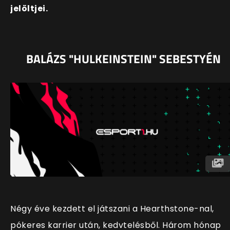
jelöltjei.
BALÁZS "HULKEINSTEIN" SEBESTYÉN
Négy éve kezdett el játszani a Hearthstone-nal,
pókeres karrier után, kedvtelésből. Három hónap