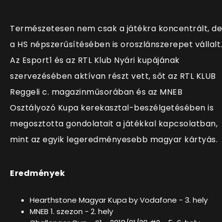
Természetesen nem csak a játékra koncentrált, de
a HS népszerűsítésében is oroszlánszerepet vállalt
Az Esport1 és az RTL Klub Nyári kupájának
szervezésében aktívan részt vett, sőt az RTL KLUB
Reggeli c. magazinműsorában és az MNEB
Osztályozó Kupa kerekasztal-beszélgetésében is
megosztotta gondolatait a játékkal kapcsolatban,
mint az egyik legeredményesebb magyar kártyás.
Eredmények
Hearthstone Magyar Kupa by Vodafone - 3. hely
MNEB 1. szezon - 2. hely