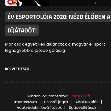
ÉV ESPORTOLÓJA 2020: NÉZD ÉLŐBEN A
DÍJÁTADÓT!
Már csak egyet kell aludnotok a magyar e-sport
legnagyobb díjátadó gálájáig.
KÖZVETÍTÉSEK
Minden jog fenntartva
Esport1 Kft.
Impresszum
Szerzői jogok
Adatkezelés
Adatvédelmi beállítások
Sütibeállítások