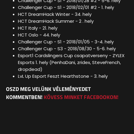
Challenger Cup - S1 - 2018/01/28 #2 - 5-6. hely
Challenger Cup - S1 - 2018/02/01 #2 - 1. hely
HCT DreamHack Winter - 34. hely
HCT DreamHack Summer - 2 . hely
HCT Italy - 21. hely
HCT Oslo - 44. hely
Challenger Cup - S1 - 2018/01/05 - 3-4. hely
Challenger Cup - S3 - 2018/08/30 - 5-6. hely
Esport1 Cardslingers Cup csapatverseny - ZYLEX
Esports 1. hely (PenhaDani, zridex, SteveFrench,
dropdead)
LvL Up Esport Feszt Hearthstone - 3. hely
OSZD MEG VELÜNK VÉLEMÉNYEDET
KOMMENTBEN!
KÖVESS MINKET FACEBOOKON!