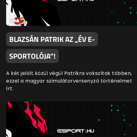
BLAZSÁN PATRIK AZ „ÉV E-
SPORTOLÓJA”!
A két jelölt közül végül Patrikra voksoltak többen,
ezzel a magyar szimulátorversenyző történelmet
írt.