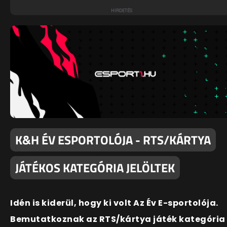
K&H ÉV ESPORTOLÓJA - RTS/KÁRTYA
JÁTÉKOS KATEGÓRIA JELÖLTEK
Idén is kiderül, hogy ki volt Az Év E-sportolója.
Bemutatkoznak az RTS/kártya játék kategória