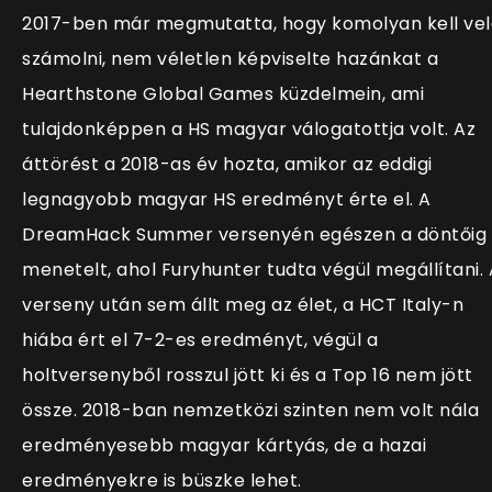
2017-ben már megmutatta, hogy komolyan kell vel
számolni, nem véletlen képviselte hazánkat a
Hearthstone Global Games küzdelmein, ami
tulajdonképpen a HS magyar válogatottja volt. Az
áttörést a 2018-as év hozta, amikor az eddigi
legnagyobb magyar HS eredményt érte el. A
DreamHack Summer versenyén egészen a döntőig
menetelt, ahol Furyhunter tudta végül megállítani. 
verseny után sem állt meg az élet, a HCT Italy-n
hiába ért el 7-2-es eredményt, végül a
holtversenyből rosszul jött ki és a Top 16 nem jött
össze. 2018-ban nemzetközi szinten nem volt nála
eredményesebb magyar kártyás, de a hazai
eredményekre is büszke lehet.