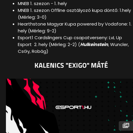
MNEB 1. szezon - 1. hely
MNEB 1. szezon Offline osztályozó kupa döntő: 1.hely
(Mérleg: 3-0)
Hearthstone Magyar Kupa powered by Vodafone: 1.
hely (Mérleg: 9-2)
Esport1 Cardslingers Cup csapatverseny: LvL Up
Esport 2. hely (Mérleg: 2-2) (
Hulkeinstein
, Wuncler,
CsGy, Robág)
KALENICS "EXIGO" MÁTÉ