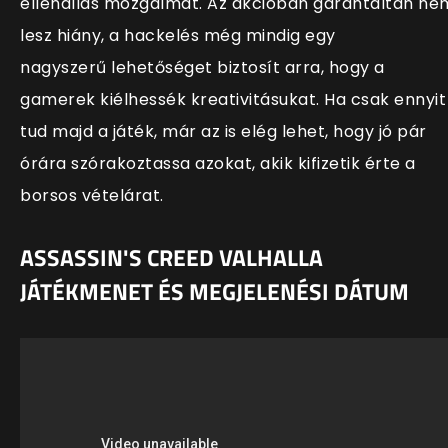
ellenállás mozgalmát. Az akcióban garantáltan ne
lesz hiány, a hackelés még mindig egy
nagyszerű lehetőséget biztosít arra, hogy a
gamerek kiélhessék kreativitásukat. Ha csak ennyit
tud majd a játék, már az is elég lehet, hogy jó pár
órára szórakoztassa azokat, akik kifizetik érte a
borsos vételárat.
ASSASSIN'S CREED VALHALLA
JÁTÉKMENET ÉS MEGJELENÉSI DÁTUM