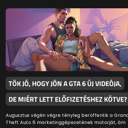
TÖK JÓ, HOGY JÖN A GTA 6 ÚJ VIDEÓJA,
DE MIÉRT LETT ELŐFIZETÉSHEZ KÖTVE?
Augusztus végén végre tényleg beröffentik a Gran
Theft Auto 6 marketinggépezetének motorját, ám