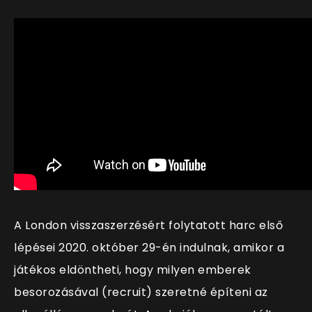
A London visszaszerzésért folytatott harc első
lépései 2020. október 29-én indulnak, amikor a
játékos eldöntheti, hogy milyen emberek
besorozásával (recruit) szeretné építeni az