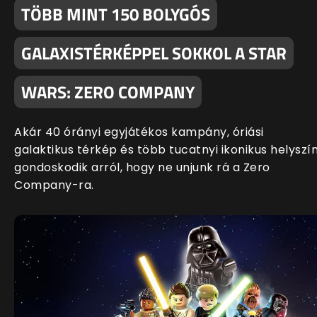
TÖBB MINT 150 BOLYGÓS
GALAXISTÉRKÉPPEL SOKKOL A STAR
WARS: ZERO COMPANY
Akár 40 órányi egyjátékos kampány, óriási
galaktikus térkép és több tucatnyi ikonikus helyszí
gondoskodik arról, hogy ne unjunk rá a Zero
Company-ra.