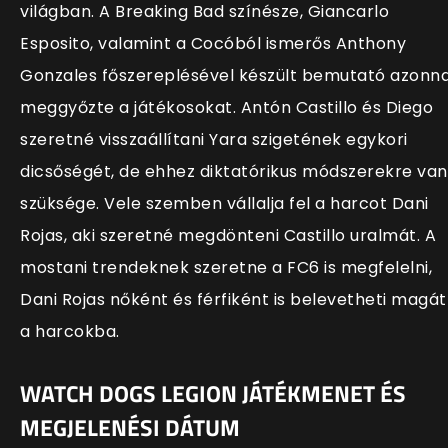
világban. A Breaking Bad színésze, Giancarlo
Esposito, valamint a Cocóból ismerős Anthony
Gonzales főszereplésével készült bemutató azonna
meggyőzte a játékosokat. Antón Castillo és Diego
szeretné visszaállítani Yara szigetének egykori
dicsőségét, de ehhez diktatórikus módszerekre van
szüksége. Vele szemben vállalja fel a harcot Dani
Rojas, aki szeretné megdönteni Castillo uralmát. A
mostani trendeknek szeretne a FC6 is megfelelni,
Dani Rojas nőként és férfiként is belevetheti magát
a harcokba.
WATCH DOGS LEGION JÁTÉKMENET ÉS
MEGJELENÉSI DÁTUM