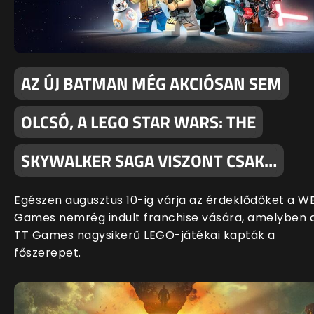
AZ ÚJ BATMAN MÉG AKCIÓSAN SEM
OLCSÓ, A LEGO STAR WARS: THE
SKYWALKER SAGA VISZONT CSAK…
Egészen augusztus 10-ig várja az érdeklődőket a W
Games nemrég indult franchise vására, amelyben 
TT Games nagysikerű LEGO-játékai kapták a
főszerepet.