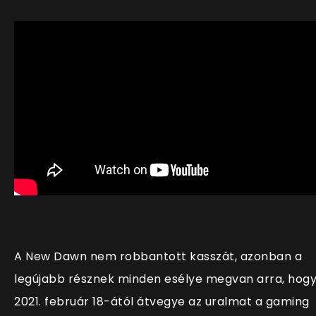
A New Dawn nem robbantott kasszát, azonban a
legújabb résznek minden esélye megvan arra, hog
2021. február 18-ától átvegye az uralmat a gaming