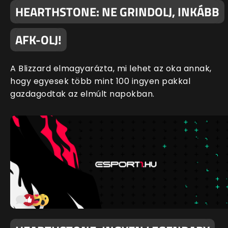
HEARTHSTONE: NE GRINDOLJ, INKÁBB
AFK-OLJ!
A Blizzard elmagyarázta, mi lehet az oka annak,
hogy egyesek több mint 100 ingyen pakkal
gazdagodtak az elmúlt napokban.