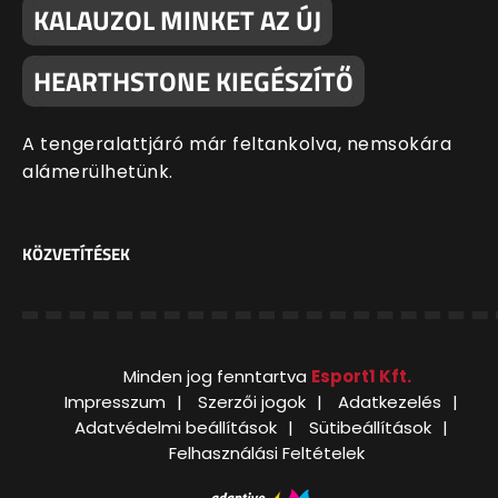
KALAUZOL MINKET AZ ÚJ
HEARTHSTONE KIEGÉSZÍTŐ
A tengeralattjáró már feltankolva, nemsokára
alámerülhetünk.
KÖZVETÍTÉSEK
Minden jog fenntartva
Esport1 Kft.
Impresszum
Szerzői jogok
Adatkezelés
Adatvédelmi beállítások
Sütibeállítások
Felhasználási Feltételek