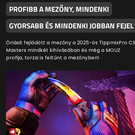
PROFIBB A MEZŐNY, MINDENKI
GYORSABB ÉS MINDENKI JOBBAN FEJEL
Óriásit fejlődött a mezőny a 2025-ös TippmixPro C
Masters mindkét kihívásában és még a MOUZ
profija, torzsi is feltűnt a mezőnyben!