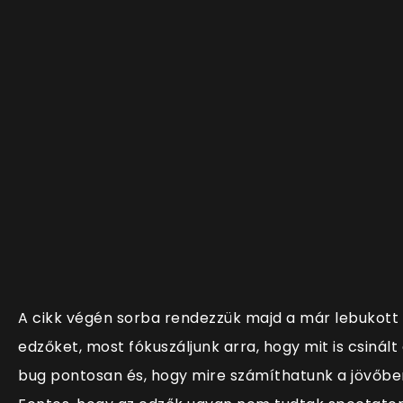
A cikk végén sorba rendezzük majd a már lebukott
edzőket, most fókuszáljunk arra, hogy mit is csinált
bug pontosan és, hogy mire számíthatunk a jövőbe