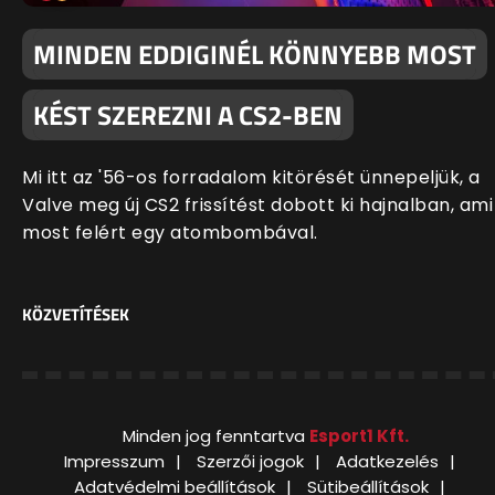
MINDEN EDDIGINÉL KÖNNYEBB MOST
KÉST SZEREZNI A CS2-BEN
Mi itt az '56-os forradalom kitörését ünnepeljük, a
Valve meg új CS2 frissítést dobott ki hajnalban, ami
most felért egy atombombával.
KÖZVETÍTÉSEK
Minden jog fenntartva
Esport1 Kft.
Impresszum
Szerzői jogok
Adatkezelés
Adatvédelmi beállítások
Sütibeállítások