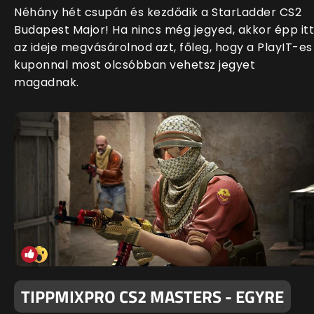
Néhány hét csupán és kezdődik a StarLadder CS2
Budapest Major! Ha nincs még jegyed, akkor épp itt
az ideje megvásárolnod azt, főleg, hogy a PlayIT-es
kuponnal most olcsóbban vehetsz jegyet
magadnak.
TIPPMIXPRO CS2 MASTERS - EGYRE