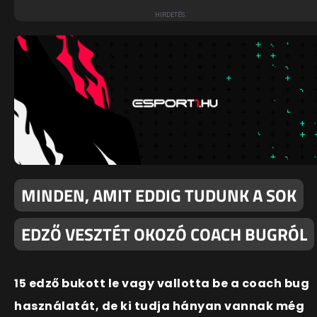
MINDEN, AMIT EDDIG TUDUNK A SOK
EDZŐ VESZTÉT OKOZÓ COACH BUGRÓL
15 edző bukott le vagy vallotta be a coach bug
használatát, de ki tudja hányan vannak még