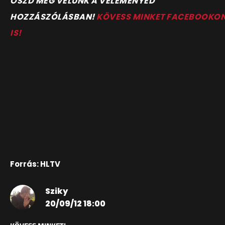
OSZD MEG VELÜNK A VÉLEMÉNYED
HOZZÁSZÓLÁSBAN!
KÖVESS MINKET FACEBOOKO
IS!
Forrás: HLTV
Sziky
20/09/12 18:00