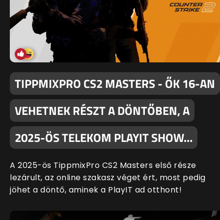
TIPPMIXPRO CS2 MASTERS - ŐK 16-AN
VEHETNEK RÉSZT A DÖNTŐBEN, A
2025-ÖS TELEKOM PLAYIT SHOW…
A 2025-ös TippmixPro CS2 Masters első része
lezárult, az online szakasz véget ért, most pedig
jöhet a döntő, aminek a PlayIT ad otthont!