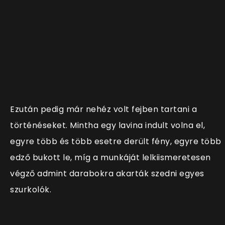
Ezután pedig már nehéz volt fejben tartani a
történéseket. Mintha egy lavina indult volna el,
egyre több és több esetre derült fény, egyre több
edző bukott le, míg a munkáját lelkiismeretesen
végző admint darabokra akarták szedni egyes
szurkolók.