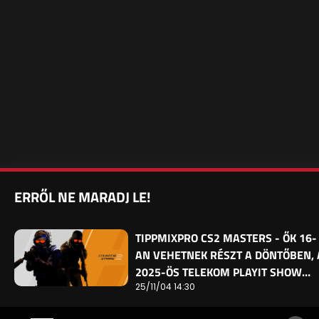
ERRŐL NE MARADJ LE!
TIPPMIXPRO CS2 MASTERS - ŐK 16-
AN VEHETNEK RÉSZT A DÖNTŐBEN, 
2025-ÖS TELEKOM PLAYIT SHOW…
25/11/04 14:30