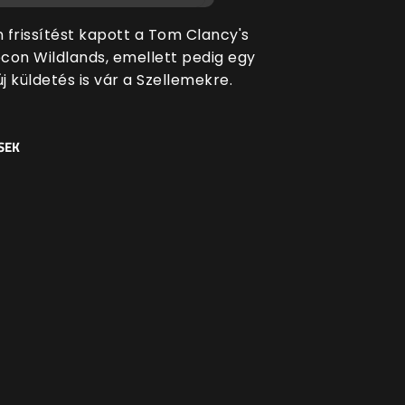
 frissítést kapott a Tom Clancy's
con Wildlands, emellett pedig egy
 küldetés is vár a Szellemekre.
SEK