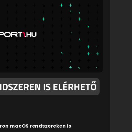
NDSZEREN IS ELÉRHETŐ
ron macOS rendszereken is