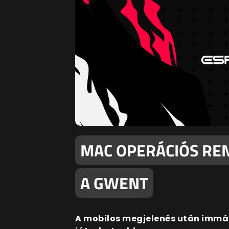
MAC OPERÁCIÓS RE
A GWENT
A mobilos megjelenés után immá