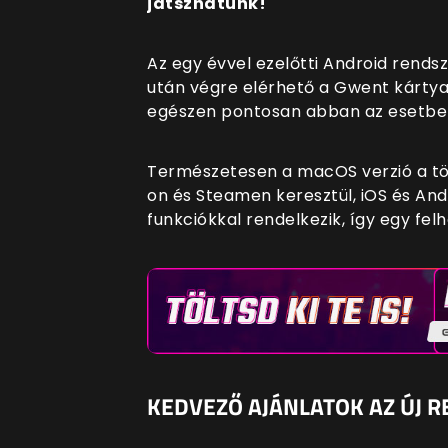
játszhatunk!
Az egy évvel ezelőtti Android rendsz
után végre elérhető a Gwent kártya
egészen pontosan abban az esetben,
Természetesen a macOS verzió a tö
on és Steamen keresztül, iOS és Andr
funkciókkal rendelkezik, így egy fel
KEDVEZŐ AJÁNLATOK AZ ÚJ 