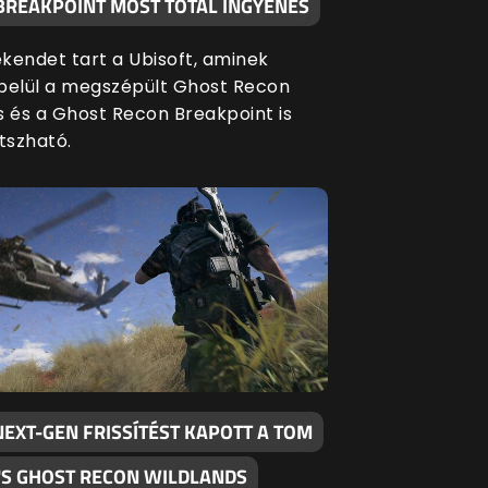
BREAKPOINT MOST TOTÁL INGYENES
kendet tart a Ubisoft, aminek
belül a megszépült Ghost Recon
s és a Ghost Recon Breakpoint is
tszható.
EXT-GEN FRISSÍTÉST KAPOTT A TOM
'S GHOST RECON WILDLANDS