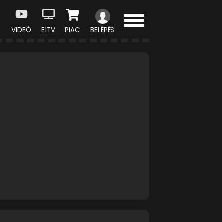
VIDEÓ
E1TV
PIAC
BELÉPÉS