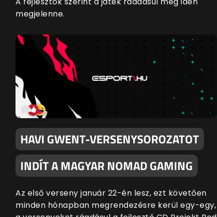
A fejlesztők szerint a játék ráadásul még idén
megjelenne.
HAVI GWENT-VERSENYSOROZATOT
INDÍT A MAGYAR NOMAD GAMING
Az első verseny január 22-én lesz, ezt követően
minden hónapban megrendezésre kerül egy-egy,