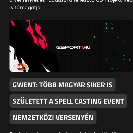
a versenyeket ráadásul a fejlesztő CD Projekt Red
is támogatja.
GWENT: TÖBB MAGYAR SIKER IS
SZÜLETETT A SPELL CASTING EVENT
NEMZETKÖZI VERSENYÉN