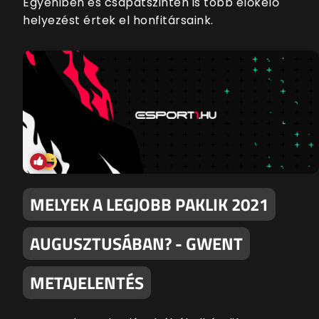
Egyéniben és csapatszinten is több előkelő
helyezést értek el honfitársaink.
MELYEK A LEGJOBB PAKLIK 2021
AUGUSZTUSÁBAN? - GWENT
METAJELENTÉS