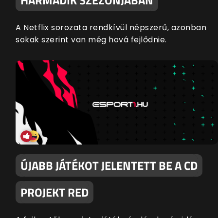
A Netflix sorozata rendkívül népszerű, azonban
sokak szerint van még hová fejlődnie.
ÚJABB JÁTÉKOT JELENTETT BE A CD
PROJEKT RED