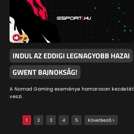
INDUL AZ EDDIGI LEGNAGYOBB HAZAI
GWENT BAJNOKSÁG!
A Nomad Gaming eseménye hamarosan kezdetét
veszi.
1
2
3
4
5
Következő