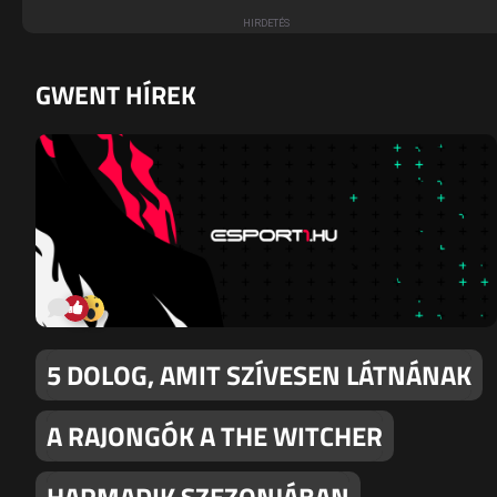
GWENT HÍREK
5 DOLOG, AMIT SZÍVESEN LÁTNÁNAK
A RAJONGÓK A THE WITCHER
HARMADIK SZEZONJÁBAN