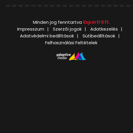
Minden jog fenntartva
Esport1 Kft.
Impresszum
Szerzői jogok
Adatkezelés
Adatvédelmi beállítások
Sütibeállítások
Felhasználási Feltételek