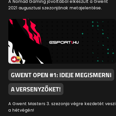
A Nomad Gaming jóvoltából elkészült a Gwent
2021 augusztusi szezonjának metajelentése.
GWENT OPEN #1: IDEJE MEGISMERNI
A VERSENYZŐKET!
A Gwent Masters 3. szezonja végre kezdetét veszi
a hétvégén!