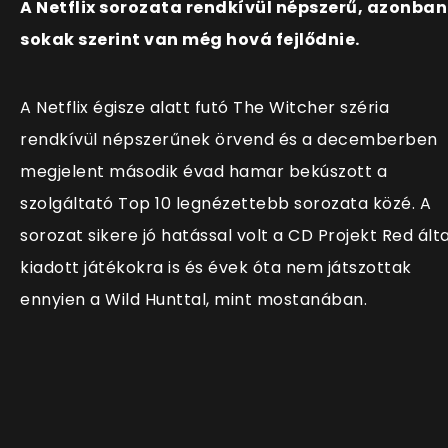
A Netflix sorozata rendkívül népszerű, azonban
sokak szerint van még hová fejlődnie.
A Netflix égisze alatt futó The Witcher széria
rendkívül népszerűnek örvend és a decemberben
megjelent második évad hamar bekúszott a
szolgáltató Top 10 legnézettebb sorozata közé. A
sorozat sikere jó hatással volt a CD Projekt Red álta
kiadott játékokra is és évek óta nem játszottak
ennyien a Wild Hunttal, mint mostanában.