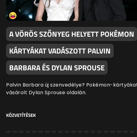
A VÖRÖS SZŐNYEG HELYETT POKÉMON
KÁRTYÁKAT VADÁSZOTT PALVIN
BARBARA ÉS DYLAN SPROUSE
Palvin Barbara új szenvedélye? Pokémon-kártyáka
vásárolt Dylan Sprouse oldalán.
KÖZVETÍTÉSEK