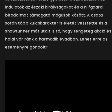
indulatok az északi királyságokat és a nilfgaardi
birodalmat támogató mágusok között. A csata
során több kulcskarakter is életét vesztette és a
showrunner már utalt is rá, hogy rengeteg akció és
halál vár ránk a harmadik évadban. Lehet erre az
eseményre gondolt?