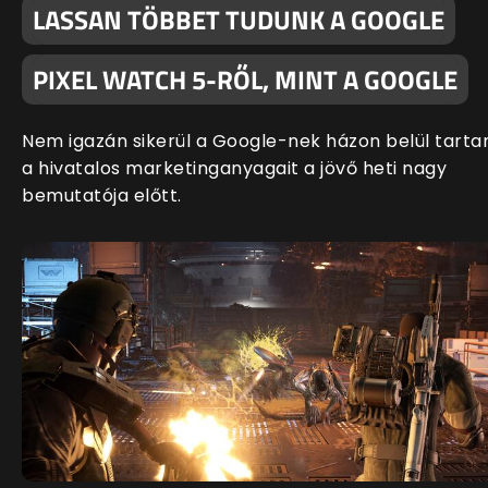
LASSAN TÖBBET TUDUNK A GOOGLE
PIXEL WATCH 5-RŐL, MINT A GOOGLE
Nem igazán sikerül a Google-nek házon belül tartan
a hivatalos marketinganyagait a jövő heti nagy
bemutatója előtt.