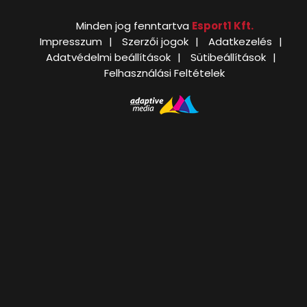
Minden jog fenntartva
Esport1 Kft.
Impresszum
Szerzői jogok
Adatkezelés
Adatvédelmi beállítások
Sütibeállítások
Felhasználási Feltételek