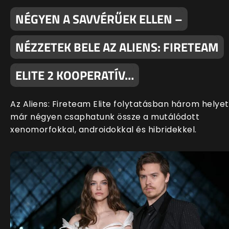
NÉGYEN A SAVVÉRŰEK ELLEN –
NÉZZETEK BELE AZ ALIENS: FIRETEAM
ELITE 2 KOOPERATÍV…
Az Aliens: Fireteam Elite folytatásban három helyet
már négyen csaphatunk össze a mutálódott
xenomorfokkal, androidokkal és hibridekkel.