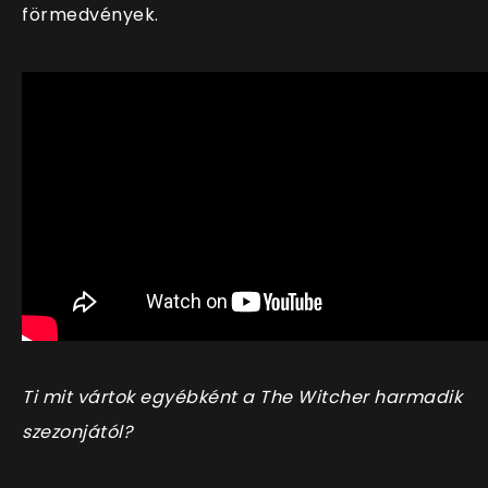
förmedvények.
Ti mit vártok egyébként a The Witcher harmadik
szezonjától?