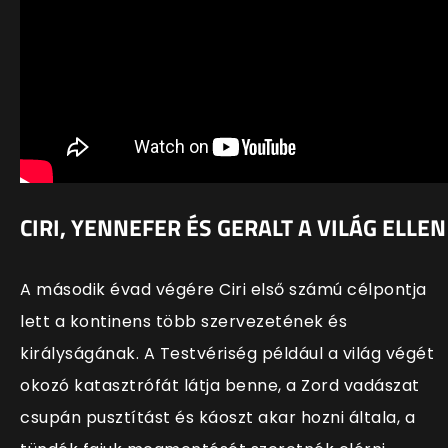
CIRI, YENNEFER ÉS GERALT A VILÁG ELLEN
A második évad végére Ciri első számú célpontja
lett a kontinens több szervezetének és
királyságának. A Testvériség például a világ végét
okozó katasztrófát látja benne, a Zord vadászat
csupán pusztítást és káoszt akar hozni általa, a