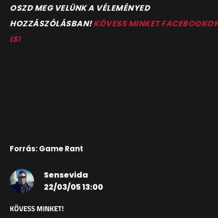
O
SZD MEG VELÜNK A VÉLEMÉNYED
HOZZÁSZÓLÁSBAN!
KÖVESS MINKET FACEBOOKO
IS!
Forrás: Game Rant
Sensevida
22/03/05 13:00
KÖVESS MINKET!