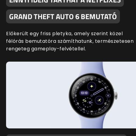
GRAND THEFT AUTO 6 BEMUTATÓ
Előkerült egy friss pletyka, amely szerint közel
félórás bemutatóra számíthatunk, természetesen
rengeteg gameplay-felvétellel.