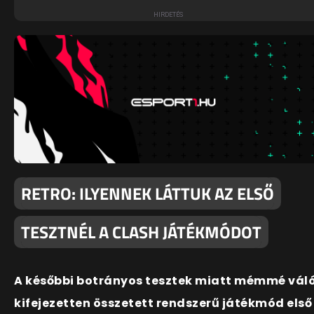
RETRO: ILYENNEK LÁTTUK AZ ELSŐ
TESZTNÉL A CLASH JÁTÉKMÓDOT
A későbbi botrányos tesztek miatt mémmé váló
kifejezetten összetett rendszerű játékmód első