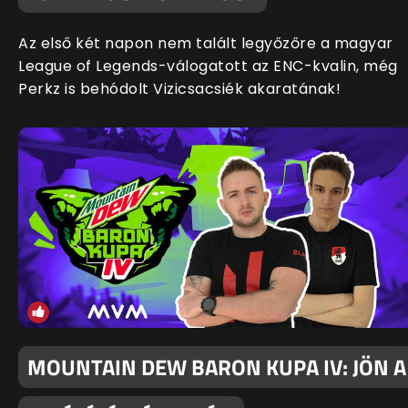
Az első két napon nem talált legyőzőre a magyar
League of Legends-válogatott az ENC-kvalin, még
Perkz is behódolt Vizicsacsiék akaratának!
MOUNTAIN DEW BARON KUPA IV: JÖN A