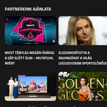
PARTNEREINK AJÁNLATA
MOST TÉNYLEG MEGÉRI ÓRÁKIG
ELSZOMORÍTOTTA A
A GÉP ELŐTT ÜLNI – MUTATJUK,
RAJONGÓKAT A VILÁG
MIÉRT
LEGSZEXISEBB SPORTOLÓNŐJE