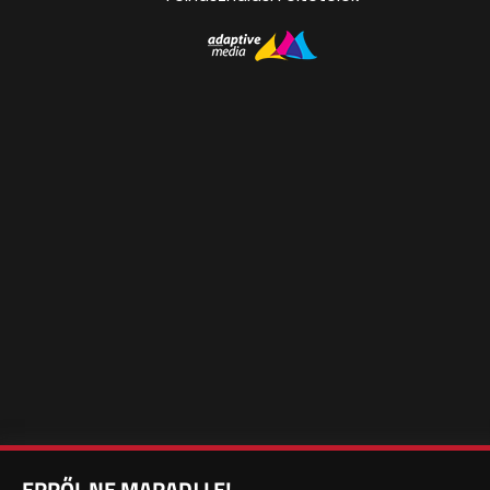
ERRŐL NE MARADJ LE!