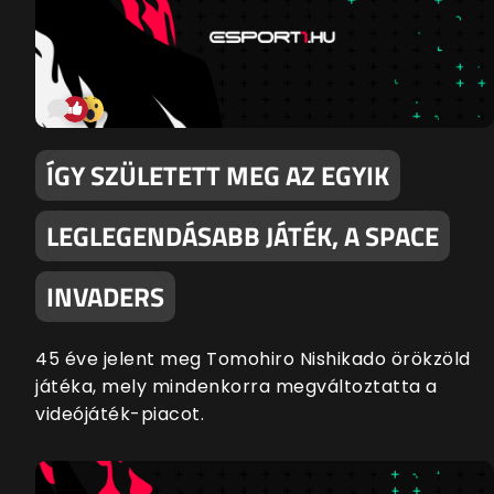
ÍGY SZÜLETETT MEG AZ EGYIK
LEGLEGENDÁSABB JÁTÉK, A SPACE
INVADERS
45 éve jelent meg Tomohiro Nishikado örökzöld
játéka, mely mindenkorra megváltoztatta a
videójáték-piacot.