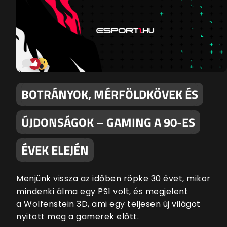
BOTRÁNYOK, MÉRFÖLDKÖVEK ÉS
ÚJDONSÁGOK – GAMING A 90-ES
ÉVEK ELEJÉN
Menjünk vissza az időben röpke 30 évet, mikor
mindenki álma egy PS1 volt, és megjelent
a Wolfenstein 3D, ami egy teljesen új világot
nyitott meg a gamerek előtt.