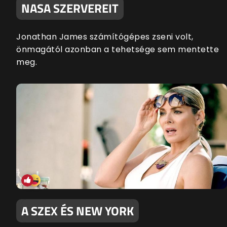
NASA SZERVEREIT
Jonathan James számítógépes zseni volt,
önmagától azonban a tehetsége sem mentette
meg.
A SZEX ÉS NEW YORK