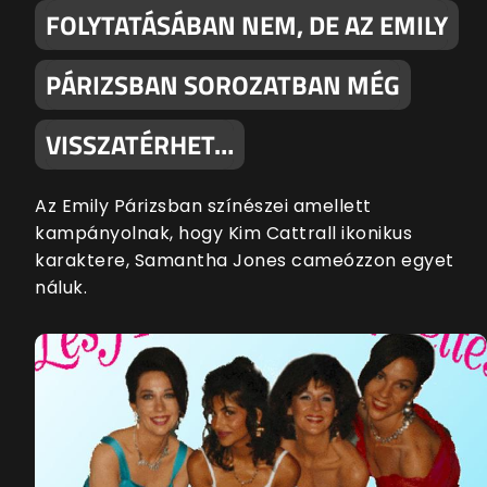
FOLYTATÁSÁBAN NEM, DE AZ EMILY
PÁRIZSBAN SOROZATBAN MÉG
VISSZATÉRHET…
Az Emily Párizsban színészei amellett
kampányolnak, hogy Kim Cattrall ikonikus
karaktere, Samantha Jones cameózzon egyet
náluk.