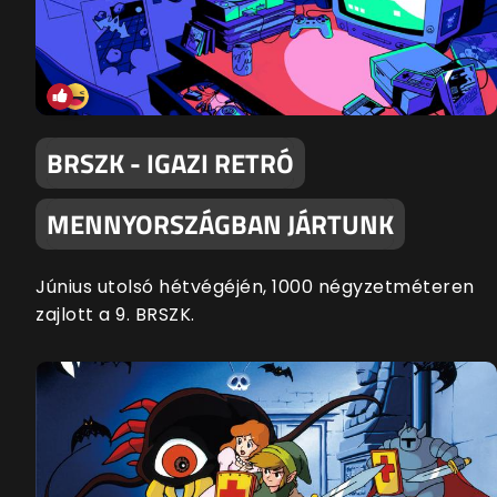
BRSZK - IGAZI RETRÓ
MENNYORSZÁGBAN JÁRTUNK
Június utolsó hétvégéjén, 1000 négyzetméteren
zajlott a 9. BRSZK.