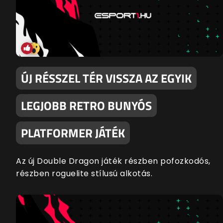
ÚJ RÉSSZEL TÉR VISSZA AZ EGYIK
LEGJOBB RETRO BUNYÓS
PLATFORMER JÁTÉK
Az új Double Dragon játék részben pofozkodós,
részben roguelite stílusú alkotás.