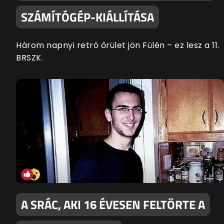
SZÁMÍTÓGÉP-KIÁLLÍTÁSA
Három napnyi retró őrület jön Fülén – ez lesz a 11.
BRSZK.
A SRÁC, AKI 16 ÉVESEN FELTÖRTE A