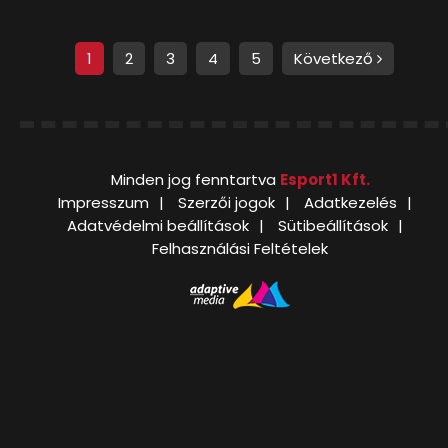
1
2
3
4
5
Következő
Minden jog fenntartva
Esport1 Kft.
Impresszum
Szerzői jogok
Adatkezelés
Adatvédelmi beállítások
Sütibeállítások
Felhasználási Feltételek