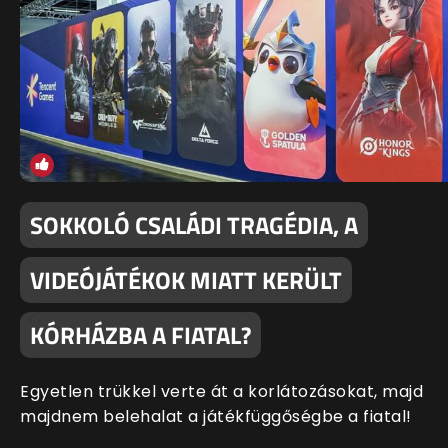
SOKKOLÓ CSALÁDI TRAGÉDIA, A
VIDEÓJÁTÉKOK MIATT KERÜLT
KÓRHÁZBA A FIATAL?
Egyetlen trükkel verte át a korlátozásokat, majd
majdnem belehalat a játékfüggőségbe a fiatal!