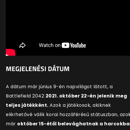
MEGJELENÉSI DÁTUM
A dátum már június 9-én napvilágot látott, a
Battlefield 2042
2021. október 22-én jelenik meg
teljes játékként.
Azok a játékosok, akiknek
elérhetővé válik korai hozzáférésű státuszban, azo
már
október 15-étől belevághatnak a harcokba