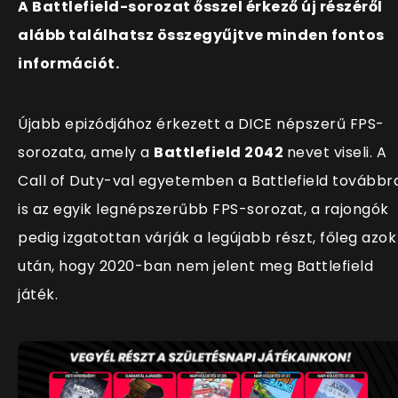
A Battlefield-sorozat ősszel érkező új részéről
alább találhatsz összegyűjtve minden fontos
információt.
Újabb epizódjához érkezett a DICE népszerű FPS-
sorozata, amely a
Battlefield 2042
nevet viseli. A
Call of Duty-val egyetemben a Battlefield továbbr
is az egyik legnépszerűbb FPS-sorozat, a rajongók
pedig izgatottan várják a legújabb részt, főleg azok
után, hogy 2020-ban nem jelent meg Battlefield
játék.