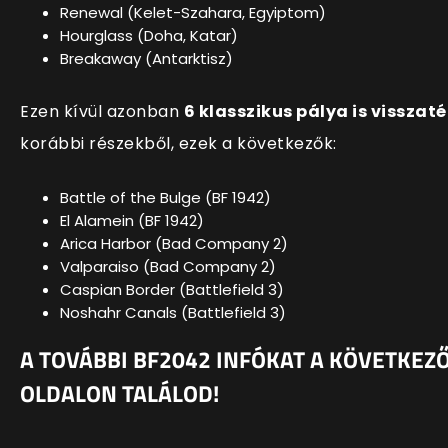
Renewal (Kelet-Szahara, Egyiptom)
Hourglass (Doha, Katar)
Breakaway (Antarktisz)
Ezen kívül azonban
6 klasszikus pálya is visszaté
korábbi részekből, ezek a következők:
Battle of the Bulge (BF 1942)
El Alamein (BF 1942)
Arica Harbor (Bad Company 2)
Valparaiso (Bad Company 2)
Caspian Border (Battlefield 3)
Noshahr Canals (Battlefield 3)
A TOVÁBBI BF2042 INFÓKAT A KÖVETKEZ
OLDALON TALÁLOD!