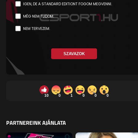
IGEN, DE A STANDARD EDITIONT FOGOM MEGVENNI.
MÉG NEM TUDOM.
NEM TERVEZEM.
SZAVAZOK
10
0
1
0
0
0
PARTNEREINK AJÁNLATA