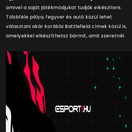
amivel a saját játékmódjukat tudják elkészíteni.
Többféle pálya, fegyver és autó közül lehet
választani akár korábbi Battlefield címek közül is,
amelyekkel elkészíthetsz bármit, amit szeretnél.