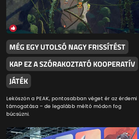
MÉG EGY UTOLSÓ NAGY FRISSÍTÉST
KAP EZ A SZÓRAKOZTATÓ KOOPERATÍV
JÁTÉK
Leköszön a PEAK, pontosabban véget ér az érdemi
támogatása – de legalább méltó módon fog
búcsúzni.