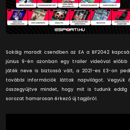
Sokáig maradt csendben az EA a BF2042 kapcsá
június 9-én azonban egy trailer videóval előbb
játék neve is biztossá vált, a 2021-es E3-on ped
további információk láttak napvilágot. Vegyük 
összegyűjtve mindet, hogy mit is tudunk eddig
sorozat hamarosan érkező új tagjáról.