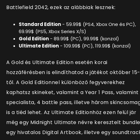
Battlefield 2042, ezek az alábbiak lesznek:
Standard Edition
- 59.99$ (PS4, Xbox One és PC),
69.99$ (PS5, Xbox Series X/S)
Gold Edition
- 89.99$ (PC), 99.99$ (konzol)
Ultimate Edition
- 109.99$ (PC), 119.99$ (konzol)
A Gold és Ultimate Edition esetén korai
hozzáférésben is elindíthatod a játékot október 15
től. A Gold Editionnel különböző fegyverekhez
kaphatsz skineket, valamint a Year 1 Pass, valamint
specialista, 4 battle pass, illetve három skincsoma
is a tiéd lehet. Az Ultimate Editionhöz ezen felül jár
még egy Midnight Ultimate névre keresztelt bundle
egy hivatalos Digital Artbook, illetve egy soundtrac