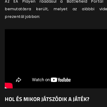
Az EA Playen ráadásul a Battlefield Portal 
bemutatásra került, melyet az alábbi vid
prezentál jobban:
HOL ÉS MIKOR JÁTSZÓDIK A JÁTÉK?