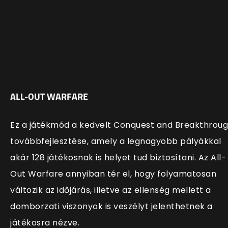
ALL-OUT WARFARE
Ez a játékmód a kedvelt Conquest and Breakthrou
továbbfejlesztése, amely a legnagyobb pályákkal
akár 128 játékosnak is helyet tud biztosítani. Az All-
Out Warfare annyiban tér el, hogy folyamatosan
változik az időjárás, illetve az ellenség mellett a
domborzati viszonyok is veszélyt jelenthetnek a
játékosra nézve.