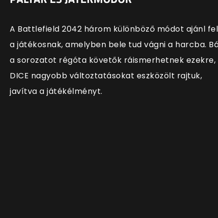
A Battlefield 2042 három különböző módot ajánl fel
a játékosnak, amelyben bele tud vágni a harcba. B
a sorozatot régóta követők ráismerhetnek ezekre,
DICE nagyobb változtatásokat eszközölt rajtuk,
javítva a játékélményt.