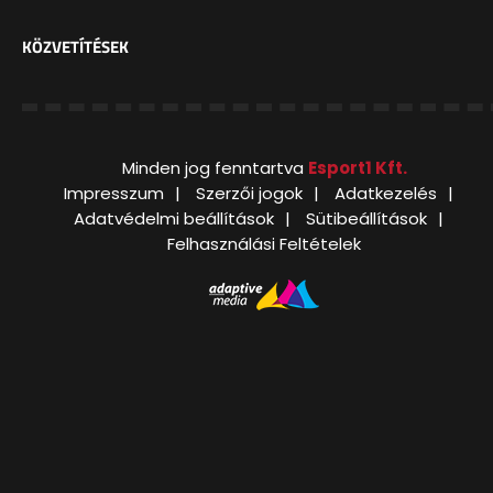
KÖZVETÍTÉSEK
Minden jog fenntartva
Esport1 Kft.
Impresszum
Szerzői jogok
Adatkezelés
Adatvédelmi beállítások
Sütibeállítások
Felhasználási Feltételek