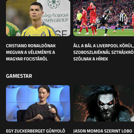
CRISTIANO RONALDÓNAK
ÁLL A BÁL A LIVERPOOL KÖRÜL,
MEGVAN A VÉLEMÉNYE A
SZOBOSZLAIÉKNÁL SZTRÁJKRÓ
MAGYAR FOCISTÁRÓL
SZÓLNAK A HÍREK
GAMESTAR
EGY ZUCKERBERGET GÚNYOLÓ
JASON MOMOA SZERINT LOBO