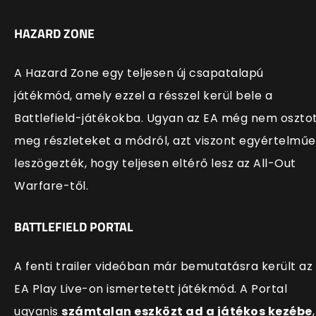
HAZARD ZONE
A Hazard Zone egy teljesen új csapatalapú
játékmód, amely ezzel a résszel kerül bele a
Battlefield-játékokba. Ugyan az EA még nem oszto
meg részleteket a módról, azt viszont egyértelmű
leszögezték, hogy teljesen eltérő lesz az All-Out
Warfare-től.
BATTLEFIELD PORTAL
A fenti trailer videóban már bemutatásra került az
EA Play Live-on ismertetett játékmód. A Portal
ugyanis
számtalan eszközt ad a játékos kezébe
,