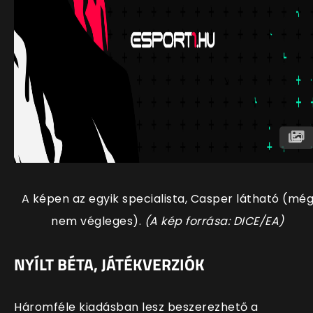
A képen az egyik specialista, Casper látható (mé
nem végleges).
(A kép forrása: DICE/EA)
NYÍLT BÉTA, JÁTÉKVERZIÓK
Háromféle kiadásban lesz beszerezhető a