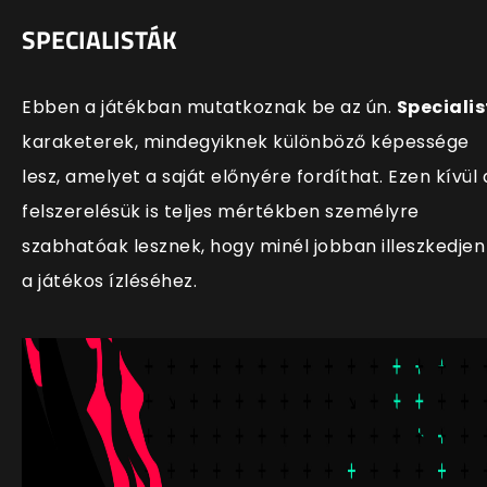
SPECIALISTÁK
Ebben a játékban mutatkoznak be az ún.
Specialis
karaketerek, mindegyiknek különböző képessége
lesz, amelyet a saját előnyére fordíthat. Ezen kívül 
felszerelésük is teljes mértékben személyre
szabhatóak lesznek, hogy minél jobban illeszkedjen
a játékos ízléséhez.