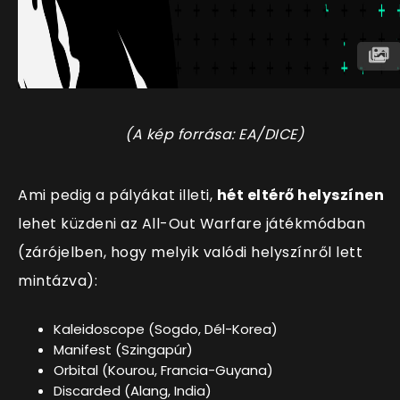
(A kép forrása: EA/DICE)
Ami pedig a pályákat illeti,
hét eltérő helyszínen
lehet küzdeni az All-Out Warfare játékmódban
(zárójelben, hogy melyik valódi helyszínről lett
mintázva):
Kaleidoscope (Sogdo, Dél-Korea)
Manifest (Szingapúr)
Orbital (Kourou, Francia-Guyana)
Discarded (Alang, India)