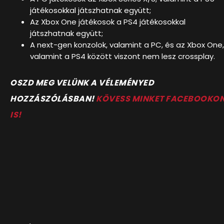
játékosokkal játszhatnak együtt;
Az Xbox One játékosok a PS4 játékosokkal
játszhatnak együtt;
A next-gen konzolok, valamint a PC, és az Xbox One,
valamint a PS4 között viszont nem lesz crossplay.
O
SZD MEG VELÜNK A VÉLEMÉNYED
HOZZÁSZÓLÁSBAN!
KÖVESS MINKET FACEBOOKO
IS!