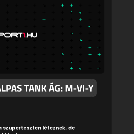
LPAS TANK ÁG: M-VI-Y
 szuperteszten léteznek, de