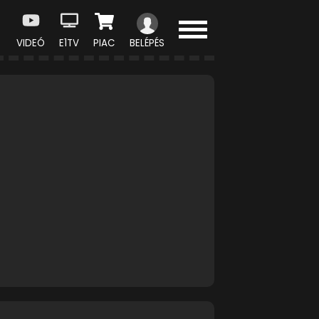
VIDEÓ
E1TV
PIAC
BELÉPÉS