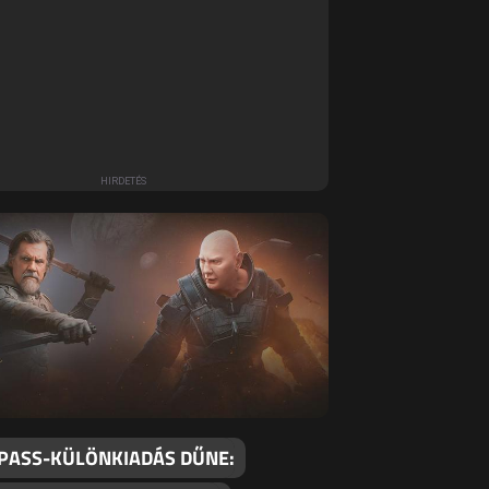
 PASS-KÜLÖNKIADÁS DŰNE: