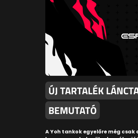
ÚJ TARTALÉK LÁNCTA
BEMUTATÓ
A Yoh tankok egyelőre még csak a