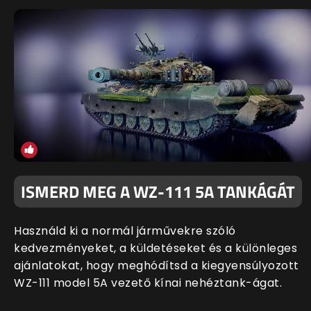
ISMERD MEG A WZ-111 5A TANKÁGÁT
Használd ki a normál járművekre szóló
kedvezményeket, a küldetéseket és a különleges
ajánlatokat, hogy meghódítsd a kiegyensúlyozott
WZ-111 model 5A vezető kínai nehéztank-ágat.