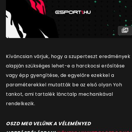
Kíváncsian várjuk, hogy a szuperteszt eredmények
alapján szükséges lehet-e a harckocsi erősítése
vagy épp gyengítése, de egyelőre ezekkel a
paraméterekkel mutatták be az első olyan Yoh
tankot, ami tartalék lánctalp mechanikával
rendelkezik.
OSZD MEG VELÜNK A VÉLEMÉNYED