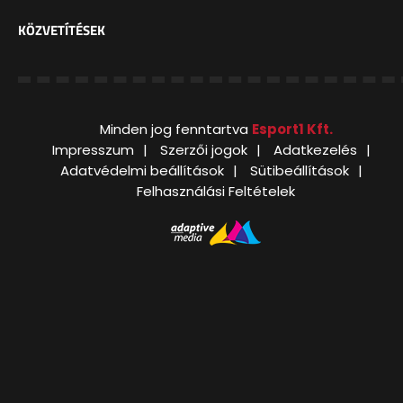
KÖZVETÍTÉSEK
Minden jog fenntartva
Esport1 Kft.
Impresszum
Szerzői jogok
Adatkezelés
Adatvédelmi beállítások
Sütibeállítások
Felhasználási Feltételek