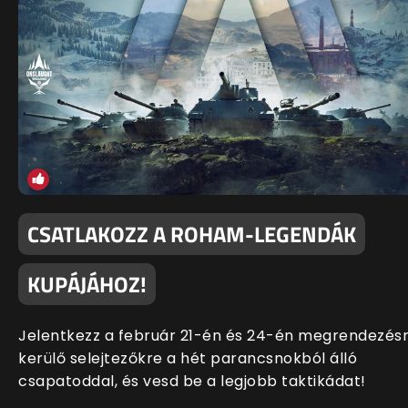
CSATLAKOZZ A ROHAM-LEGENDÁK
KUPÁJÁHOZ!
Jelentkezz a február 21-én és 24-én megrendezés
kerülő selejtezőkre a hét parancsnokból álló
csapatoddal, és vesd be a legjobb taktikádat!