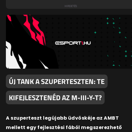
ÚJ TANK A SZUPERTESZTEN: TE
KIFEJLESZTENÉD AZ M-III-Y-T?
A szuperteszt legújabb üdvöskéje az AMBT
mellett egy fejlesztési fából megszerezhető