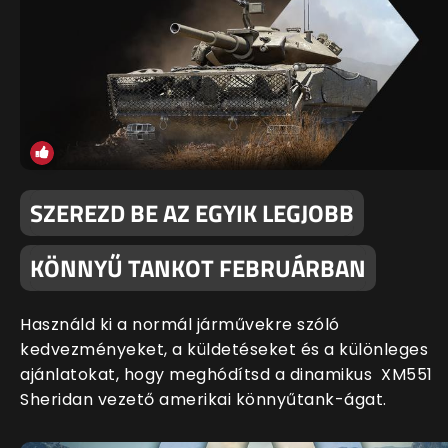
SZEREZD BE AZ EGYIK LEGJOBB
KÖNNYŰ TANKOT FEBRUÁRBAN
Használd ki a normál járművekre szóló
kedvezményeket, a küldetéseket és a különleges
ajánlatokat, hogy meghódítsd a dinamikus XM551
Sheridan vezető amerikai könnyűtank-ágat.