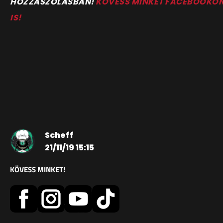
HOZZÁSZÓLÁSBAN!
KÖVESS MINKET FACEBOOKO
IS!
Scheff
21/11/19 15:15
KÖVESS MINKET!