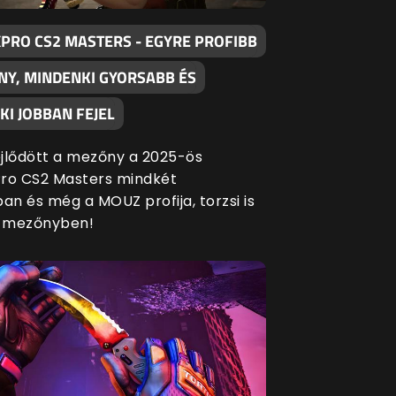
XPRO CS2 MASTERS - EGYRE PROFIBB
NY, MINDENKI GYORSABB ÉS
I JOBBAN FEJEL
fejlődött a mezőny a 2025-ös
ro CS2 Masters mindkét
an és még a MOUZ profija, torzsi is
a mezőnyben!