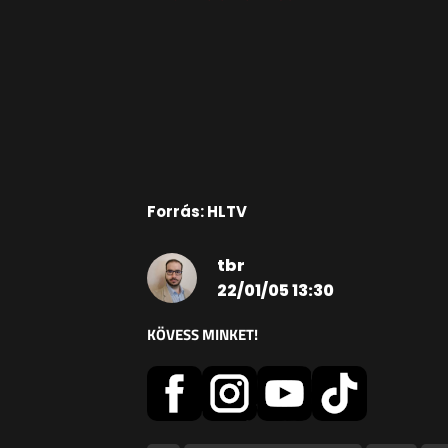
Forrás: HLTV
tbr
22/01/05 13:30
KÖVESS MINKET!