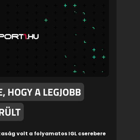
E, HOGY A LEGJOBB
RÜLT
utaság volt a folyamatos IGL cserebere