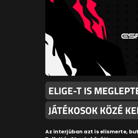
ELIGE-T IS MEGLEPT
JÁTÉKOSOK KÖZÉ KE
Az interjúban azt is elismerte, b