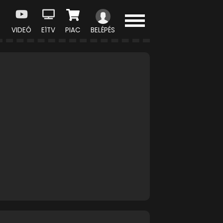
VIDEÓ
E1TV
PIAC
BELÉPÉS