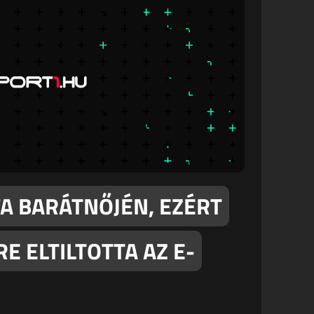
FA BARÁTNŐJÉN, EZÉRT
E ELTILTOTTA AZ E-