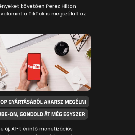
nyeket követően Perez Hilton
 valamint a TikTok is megszólalt az
SLOP GYÁRTÁSÁBÓL AKARSZ MEGÉLNI
UBE-ON, GONDOLD ÁT MÉG EGYSZER
 új, AI-t érintő monetizációs