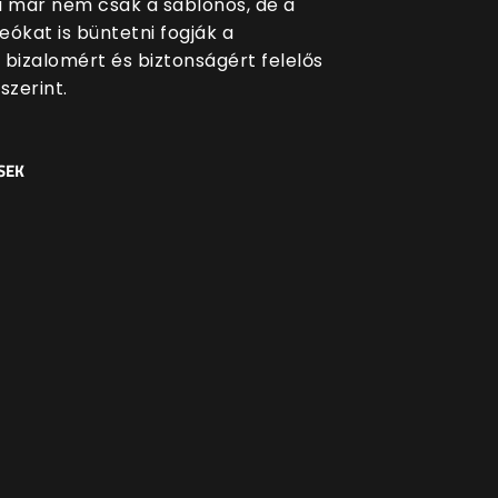
i már nem csak a sablonos, de a
eókat is büntetni fogják a
 bizalomért és biztonságért felelős
szerint.
SEK