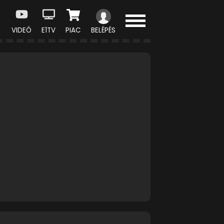
VIDEÓ
E1TV
PIAC
BELÉPÉS