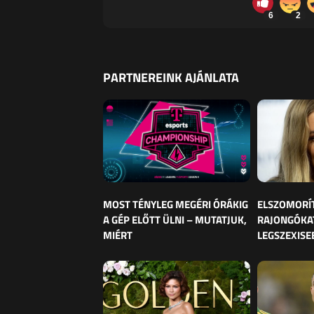
6
2
PARTNEREINK AJÁNLATA
MOST TÉNYLEG MEGÉRI ÓRÁKIG
ELSZOMORÍ
A GÉP ELŐTT ÜLNI – MUTATJUK,
RAJONGÓKAT
MIÉRT
LEGSZEXISE