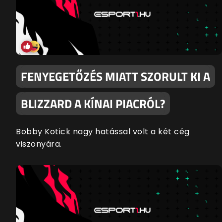
FENYEGETŐZÉS MIATT SZORULT KI A
BLIZZARD A KÍNAI PIACRÓL?
Bobby Kotick nagy hatással volt a két cég
viszonyára.