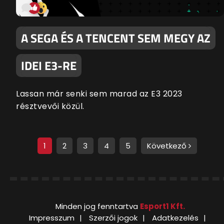
A SEGA ÉS A TENCENT SEM MEGY AZ
IDEI E3-RE
Lassan már senki sem marad az E3 2023
résztvevői közül.
1
2
3
4
5
Következő
Minden jog fenntartva
Esport1 Kft.
Impresszum
Szerzői jogok
Adatkezelés