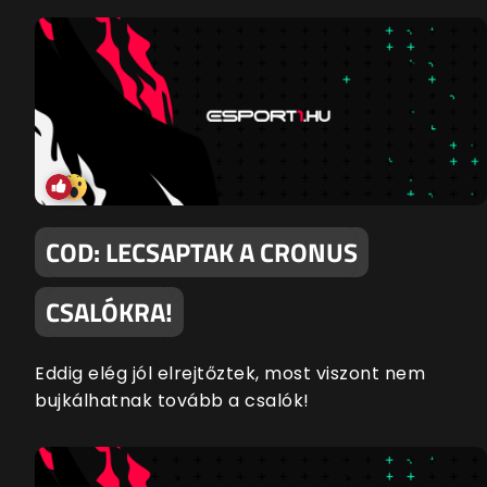
COD: LECSAPTAK A CRONUS
CSALÓKRA!
Eddig elég jól elrejtőztek, most viszont nem
bujkálhatnak tovább a csalók!