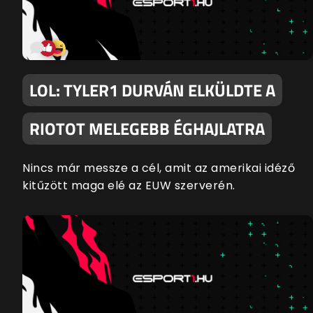
LOL: TYLER1 DURVÁN ELKÜLDTE A
RIOTOT MELEGEBB ÉGHAJLATRA
Nincs már messze a cél, amit az amerikai idéző
kitűzött maga elé az EUW szerverén.