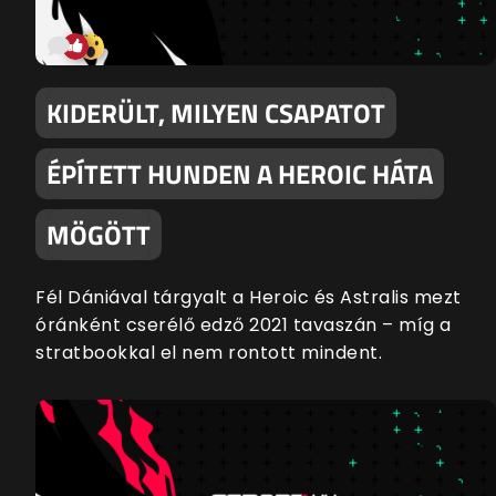
KIDERÜLT, MILYEN CSAPATOT
ÉPÍTETT HUNDEN A HEROIC HÁTA
MÖGÖTT
Fél Dániával tárgyalt a Heroic és Astralis mezt
óránként cserélő edző 2021 tavaszán – míg a
stratbookkal el nem rontott mindent.