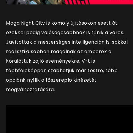
Maga Night City is komoly újításokon esett át,
ezekkel pedig valóságosabbnak is tűnik a város.
Javítottak a mesterséges intelligencián is, sokkal
realisztikusabban reagálnak az emberek a
körülöttük zajló eseményekre. V-t is
többféleképpen szabhatjuk már testre, több
opciónk nyílik a főszereplő kinézetét
megváltoztatására.