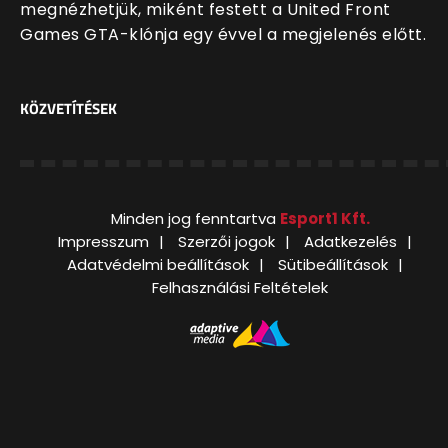
megnézhetjük, miként festett a United Front
Games GTA-klónja egy évvel a megjelenés előtt.
KÖZVETÍTÉSEK
Minden jog fenntartva
Esport1 Kft.
Impresszum
Szerzői jogok
Adatkezelés
Adatvédelmi beállítások
Sütibeállítások
Felhasználási Feltételek