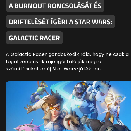
A BURNOUT RONCSOLÁSÁT ÉS
DRIFTELÉSÉT ÍGÉRI A STAR WARS:
GALACTIC RACER
A Galactic Racer gondoskodik róla, hogy ne csak a
fogatversenyek rajongói találják meg a
számításukat az új Star Wars-játékban.