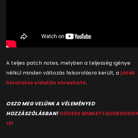
A teljes patch notes, melyben a teljesség igénye
nélkül minden változás felsorolásra került, a
játék
hivatalos oldalán olvasható
.
O
SZD MEG VELÜNK A VÉLEMÉNYED
HOZZÁSZÓLÁSBAN!
KÖVESS MINKET FACEBOOKO
IS!