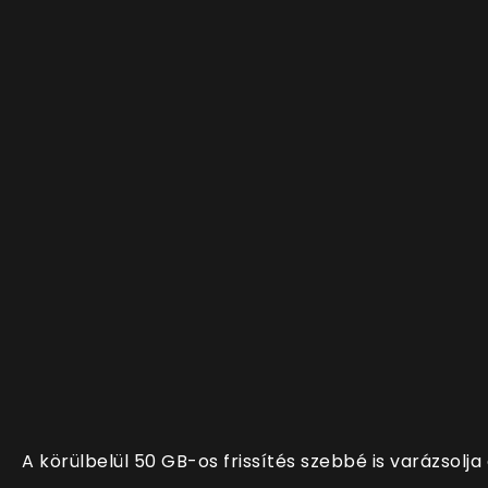
A körülbelül 50 GB-os frissítés szebbé is varázsolja