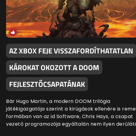
AZ XBOX FEJE VISSZAFORDÍTHATATLAN
KÁROKAT OKOZOTT A DOOM
FEJLESZTŐCSAPATÁNAK
Bár Hugo Martin, a modern DOOM trilógia
játékigazgatója szerint a kirúgások ellenére is rem
formában van az id Software, Chris Hays, a csapat
vezető programozója egyáltalán nem ilyen derűlát