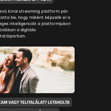
evű kínai streaming platform pár
atta be, hogy miként képzelik el a
ges intelligenciát a platformjukon
talában a digitális
tatóiparban.
CAM VAGY TELITALÁLAT? LETAROLTA