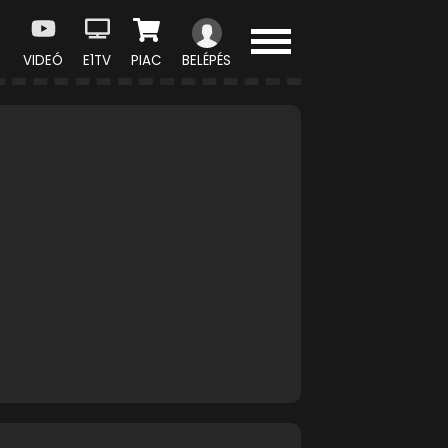
VIDEÓ
E1TV
PIAC
BELÉPÉS