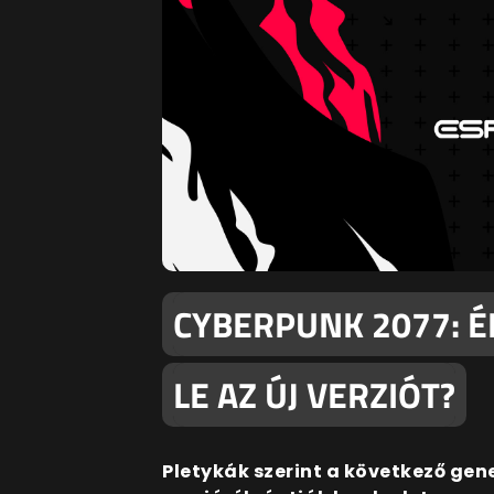
CYBERPUNK 2077: É
LE AZ ÚJ VERZIÓT?
Pletykák szerint a következő gene