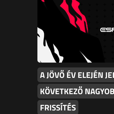
A JÖVŐ ÉV ELEJÉN J
KÖVETKEZŐ NAGYOB
FRISSÍTÉS