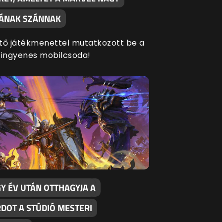
SÁNAK SZÁNNAK
tő játékmenettel mutatkozott be a
 ingyenes mobilcsoda!
Y ÉV UTÁN OTTHAGYJA A
RDOT A STÚDIÓ MESTERI