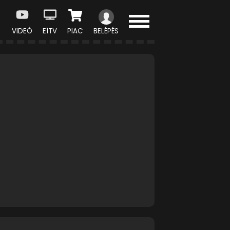
VIDEÓ
E1TV
PIAC
BELÉPÉS