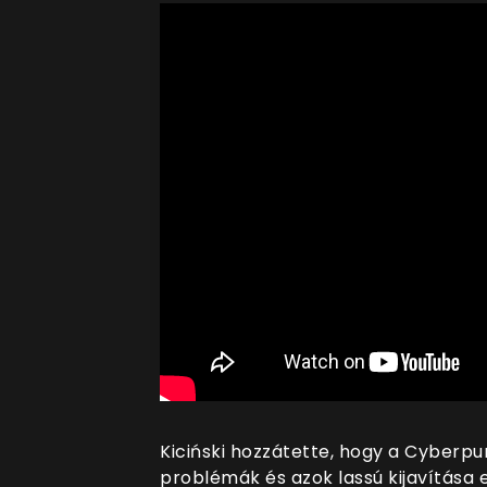
Kiciński hozzátette, hogy a Cyber
problémák és azok lassú kijavítása