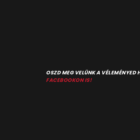
O
SZD MEG VELÜNK A VÉLEMÉNYED
FACEBOOKON IS!