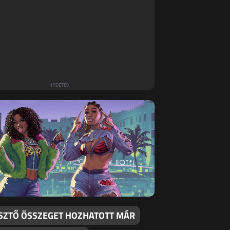
SZTŐ ÖSSZEGET HOZHATOTT MÁR