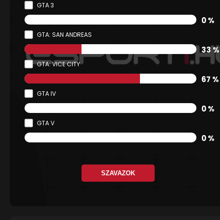
GTA 3
0 %
GTA: SAN ANDREAS
33 %
GTA: VICE CITY
67 %
GTA IV
0 %
GTA V
0 %
SZAVAZOK