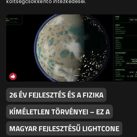
költségcsökkentő intézkedései.
26 ÉV FEJLESZTÉS ÉS A FIZIKA
KÍMÉLETLEN TÖRVÉNYEI – EZ A
MAGYAR FEJLESZTÉSŰ LIGHTCONE