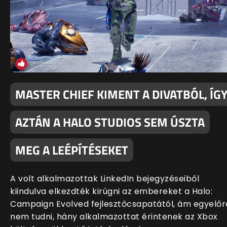
MASTER CHIEF KIMENT A DIVATBÓL, ÍG
AZTÁN A HALO STUDIOS SEM ÚSZTA
MEG A LEÉPÍTÉSEKET
A volt alkalmazottak LinkedIn bejegyzéseiből
kiindulva elkezdték kirúgni az embereket a Halo:
Campaign Evolved fejlesztőcsapatától, ám egyelőr
nem tudni, hány alkalmazottat érintenek az Xbox