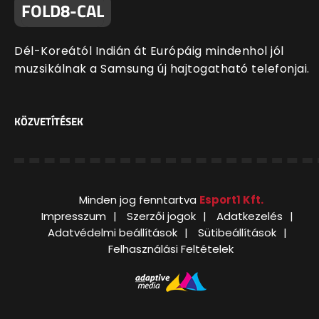
FOLD8-CAL
Dél-Koreától Indián át Európáig mindenhol jól
muzsikálnak a Samsung új hajtogatható telefonjai.
KÖZVETÍTÉSEK
Minden jog fenntartva
Esport1 Kft.
Impresszum
Szerzői jogok
Adatkezelés
Adatvédelmi beállítások
Sütibeállítások
Felhasználási Feltételek