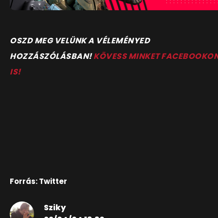
O
SZD MEG VELÜNK A VÉLEMÉNYED
HOZZÁSZÓLÁSBAN!
KÖVESS MINKET FACEBOOKO
IS!
Forrás: Twitter
Sziky