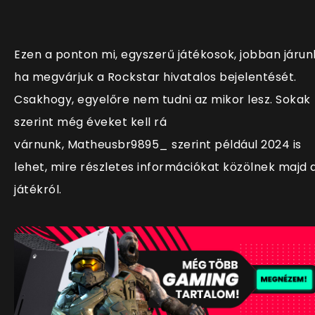
Ezen a ponton mi, egyszerű játékosok, jobban járun
ha megvárjuk a Rockstar hivatalos bejelentését.
Csakhogy, egyelőre nem tudni az mikor lesz. Sokak
szerint még éveket kell rá
várnunk, Matheusbr9895_ szerint például 2024 is
lehet, mire részletes információkat közölnek majd 
játékról.