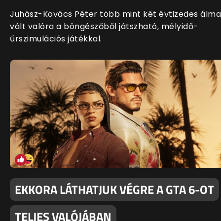
Juhász-Kovács Péter több mint két évtizedes álma
vált valóra a böngészőből játszható, mélyidő-
űrszimulációs játékkal.
EKKORA LÁTHATJUK VÉGRE A GTA 6-OT
TELJES VALÓJÁBAN