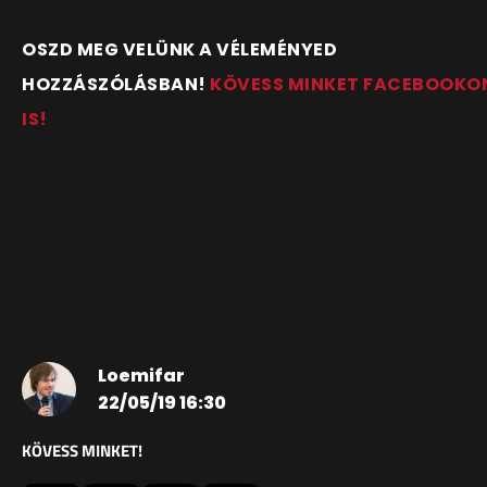
OSZD MEG VELÜNK A VÉLEMÉNYED
HOZZÁSZÓLÁSBAN!
KÖVESS MINKET FACEBOOKO
IS!
Loemifar
22/05/19 16:30
KÖVESS MINKET!