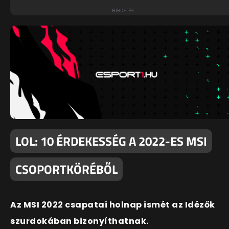
LOL: 10 ÉRDEKESSÉG A 2022-ES MSI
CSOPORTKÖRÉBŐL
Az MSI 2022 csapatai holnap ismét az Idézők
szurdokában bizonyíthatnak.