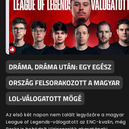
DRÁMA, DRÁMA UTÁN: EGY EGÉSZ
ORSZÁG FELSORAKOZOTT A MAGYAR
LOL-VÁLOGATOTT MÖGÉ
Az első két napon nem talált legyőzőre a magyar
League of Legends-válogatott az ENC-kvalin, még