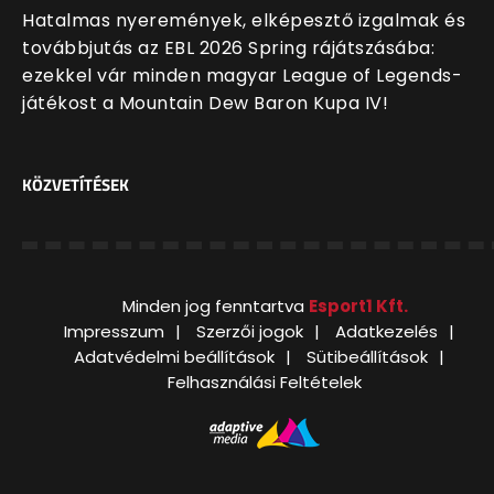
Hatalmas nyeremények, elképesztő izgalmak és
továbbjutás az EBL 2026 Spring rájátszásába:
ezekkel vár minden magyar League of Legends-
játékost a Mountain Dew Baron Kupa IV!
KÖZVETÍTÉSEK
Minden jog fenntartva
Esport1 Kft.
Impresszum
Szerzői jogok
Adatkezelés
Adatvédelmi beállítások
Sütibeállítások
Felhasználási Feltételek