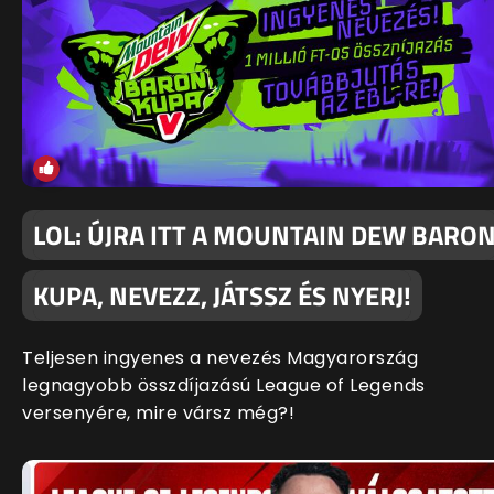
LOL: ÚJRA ITT A MOUNTAIN DEW BARO
KUPA, NEVEZZ, JÁTSSZ ÉS NYERJ!
Teljesen ingyenes a nevezés Magyarország
legnagyobb összdíjazású League of Legends
versenyére, mire vársz még?!