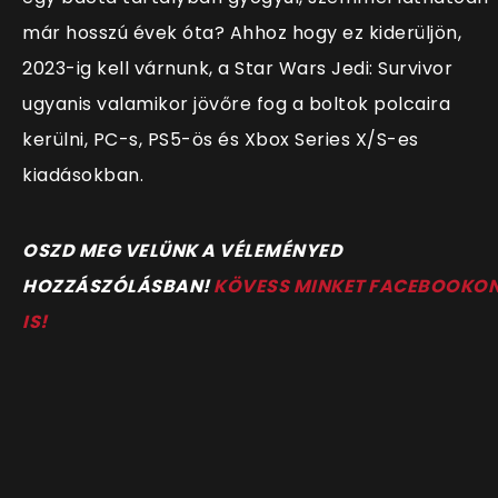
már hosszú évek óta? Ahhoz hogy ez kiderüljön,
2023-ig kell várnunk, a Star Wars Jedi: Survivor
ugyanis valamikor jövőre fog a boltok polcaira
kerülni, PC-s, PS5-ös és Xbox Series X/S-es
kiadásokban.
OSZD MEG VELÜNK A VÉLEMÉNYED
HOZZÁSZÓLÁSBAN!
KÖVESS MINKET FACEBOOKO
IS!