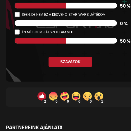
50 %
IGEN, DE NEM EZ A KEDVENC STAR WARS JÁTÉKOM
0 %
ÉN MÉG NEM JÁTSZOTTAM VELE
50 %
SZAVAZOK
2
0
0
0
0
1
PARTNEREINK AJÁNLATA