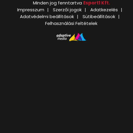
Minden jog fenntartva
Esport1 Kft.
Impresszum
Szerzői jogok
Adatkezelés
Adatvédelmi beállítások
Sütibeállítások
Felhasználási Feltételek