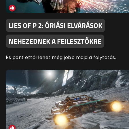
LIES OF P 2: ÓRIÁSI ELVÁRÁSOK
NEHEZEDNEK A FEJLESZTŐKRE
És pont ettől lehet még jobb majd a folytatás.