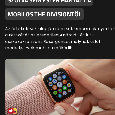
SZÓLVA SEM ESTEK HANYATT A
MOBILOS THE DIVISIONTŐL
Az értékelések alapján nem sok embernek nyerte e
a tetszését az eredetileg Android- és iOS-
eszközökre szánt Resurgence, melynek üzleti
modellje csak mobilon működik.