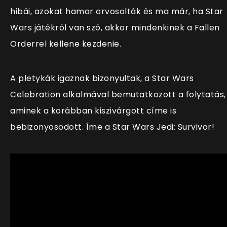
hibái, azokat hamar orvosolták és ma már, ha Star
Wars játékról van szó, akkor mindenkinek a Fallen
Orderrel kellene kezdenie.
A pletykák igaznak bizonyultak, a Star Wars
Celebration alkalmával bemutatkozott a folytatás,
aminek a korábban kiszivárgott címe is
bebizonyosodott. Íme a Star Wars Jedi: Survivor!