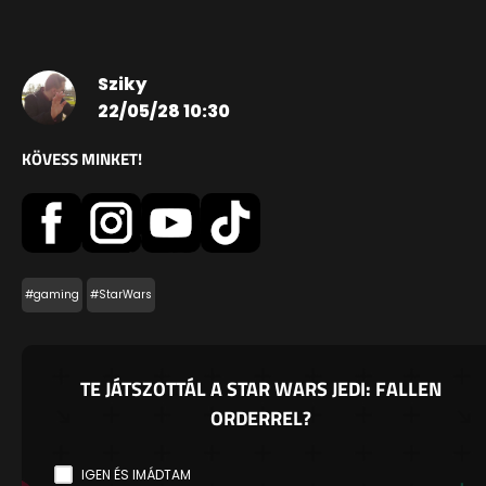
Sziky
22/05/28 10:30
KÖVESS MINKET!
#gaming
#StarWars
TE JÁTSZOTTÁL A STAR WARS JEDI: FALLEN
ORDERREL?
IGEN ÉS IMÁDTAM