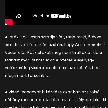
A játék Cal Cestis sztoriját folytatja majd, 5 évvel
járunk az első rész és azután, hogy Cal elmenekült
Vader elől. Részleteket még nem árultak el, de a
Mantist már láthattuk az előzetes elején, így
valószínűleg visszatérnek majd az első részben
megismert társaink is.
A videó legnagyobb kérdése azonban az utolsó
néhány másodperc. Ki lehet az a rejtélyes alak, aki
egy bacta tartályban gyógyul, szemmel láthatóan