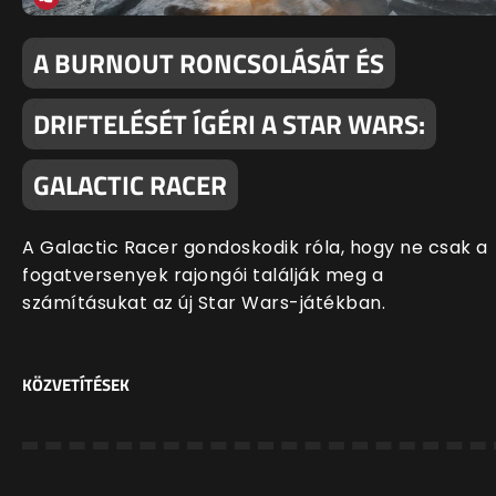
A BURNOUT RONCSOLÁSÁT ÉS
DRIFTELÉSÉT ÍGÉRI A STAR WARS:
GALACTIC RACER
A Galactic Racer gondoskodik róla, hogy ne csak a
fogatversenyek rajongói találják meg a
számításukat az új Star Wars-játékban.
KÖZVETÍTÉSEK