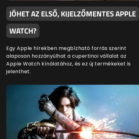
JÖHET AZ ELSŐ, KIJELZŐMENTES APPLE
WATCH?
Egy Apple hírekben megbízható forrás szerint
alaposan hozzányúlhat a cupertinoi vállalat az
Apple Watch kínálatához, és ez új termékeket is
jelenthet.