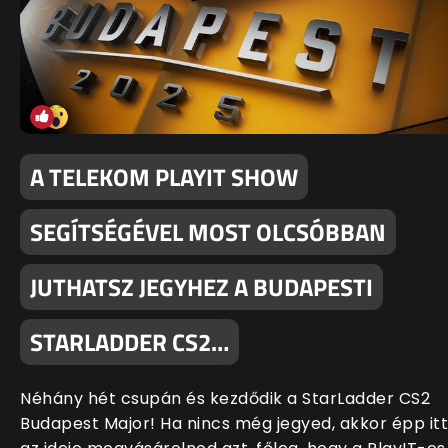
A TELEKOM PLAYIT SHOW
SEGÍTSÉGÉVEL MOST OLCSÓBBAN
JUTHATSZ JEGYHEZ A BUDAPESTI
STARLADDER CS2…
Néhány hét csupán és kezdődik a StarLadder CS2
Budapest Major! Ha nincs még jegyed, akkor épp itt