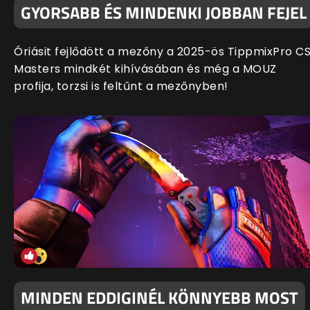
GYORSABB ÉS MINDENKI JOBBAN FEJEL
Óriásit fejlődött a mezőny a 2025-ös TippmixPro C
Masters mindkét kihívásában és még a MOUZ
profija, torzsi is feltűnt a mezőnyben!
MINDEN EDDIGINÉL KÖNNYEBB MOST