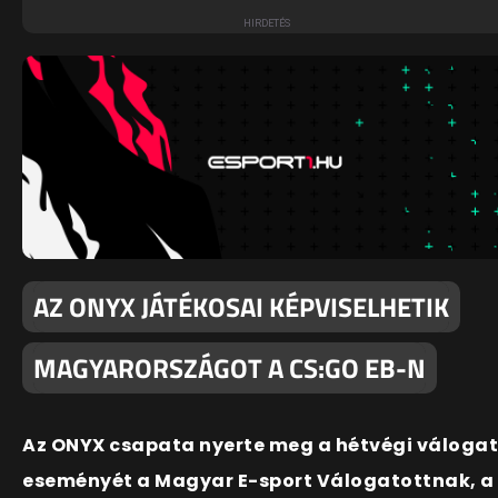
AZ ONYX JÁTÉKOSAI KÉPVISELHETIK
MAGYARORSZÁGOT A CS:GO EB-N
Az ONYX csapata nyerte meg a hétvégi váloga
eseményét a Magyar E-sport Válogatottnak, a