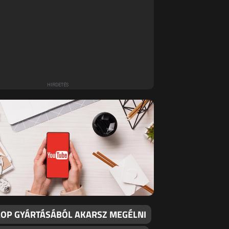
SLOP GYÁRTÁSÁBÓL AKARSZ MEGÉLNI