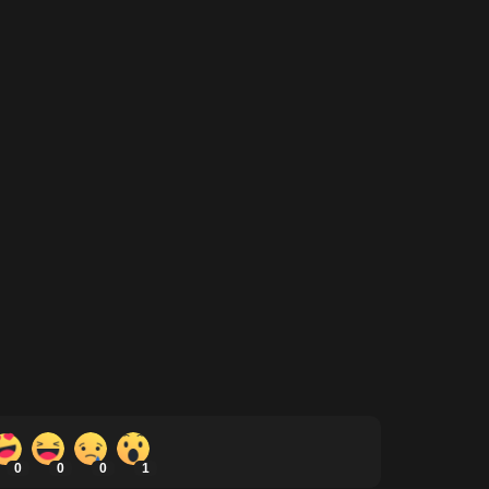
0
0
0
1