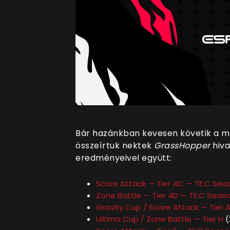
Bár hazánkban kevesen követik a 
összeírtuk nektek
GrassHopper
hiva
eredményeivel együtt:
Score Attack — Tier 4C — TE:C Seaso
Zone Battle — Tier 4D — TE:C Season
Gravity Cup / Score Attack — Tier 
Ultima Cup / Zone Battle — Tier H
(