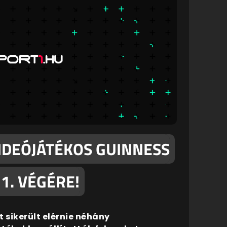
IDEÓJÁTÉKOS GUINNESS
1. VÉGÉRE!
 sikerült elérnie néhány