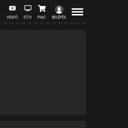
VIDEÓ
E1TV
PIAC
BELÉPÉS