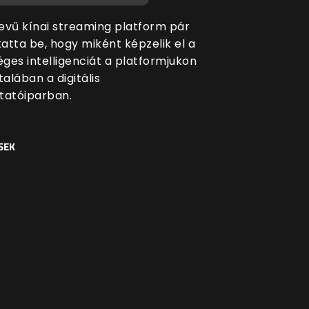
evű kínai streaming platform pár
atta be, hogy miként képzelik el a
ges intelligenciát a platformjukon
talában a digitális
tatóiparban.
SEK