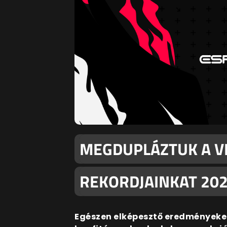
MEGDUPLÁZTUK A V
REKORDJAINKAT 202
Egészen elképesztő eredményeket