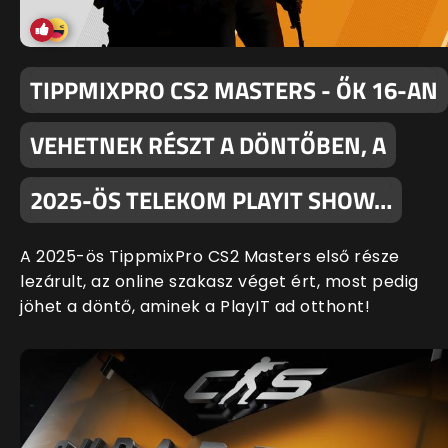
TIPPMIXPRO CS2 MASTERS - ŐK 16-AN
VEHETNEK RÉSZT A DÖNTŐBEN, A
2025-ÖS TELEKOM PLAYIT SHOW…
A 2025-ös TippmixPro CS2 Masters első része
lezárult, az online szakasz véget ért, most pedig
jöhet a döntő, aminek a PlayIT ad otthont!