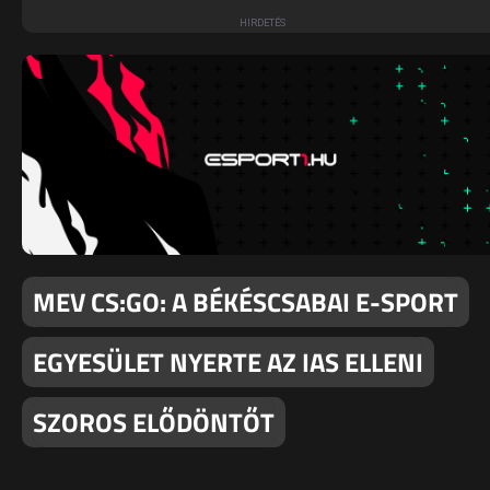
MEV CS:GO: A BÉKÉSCSABAI E-SPORT
EGYESÜLET NYERTE AZ IAS ELLENI
SZOROS ELŐDÖNTŐT