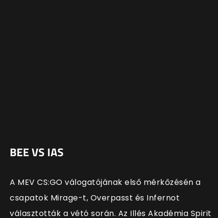
BEE VS IAS
A MEV CS:GO válogatójának első mérkőzésén a
csapatok Mirage-t, Overpasst és Infernot
választották a vétó során. Az Illés Akadémia Spirit