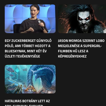
EGY ZUCKERBERGET GÚNYOLÓ
JASON MOMOA SZERINT LOBO
PÓLÓ, AMI TÖBBET HOZOTT A
MEGJELENÉSE A SUPERGIRL-
BLUESKYNAK, MINT KÉT ÉV
FILMBEN HŰ LESZ A
ÜZLETI TEVÉKENYSÉGE
KÉPREGÉNYEKHEZ
HATALMAS BOTRÁNY LETT AZ