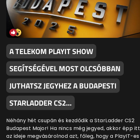
A TELEKOM PLAYIT SHOW
SEGÍTSÉGÉVEL MOST OLCSÓBBAN
JUTHATSZ JEGYHEZ A BUDAPESTI
STARLADDER CS2…
Néhány hét csupán és kezdődik a StarLadder CS2
Budapest Major! Ha nincs még jegyed, akkor épp itt
az ideje megvásárolnod azt, főleg, hogy a PlayIT-es