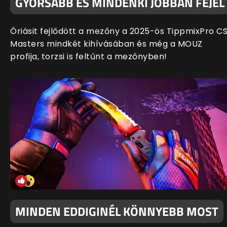
GYORSABB ÉS MINDENKI JOBBAN FEJEL
Óriásit fejlődött a mezőny a 2025-ös TippmixPro C
Masters mindkét kihívásában és még a MOUZ
profija, torzsi is feltűnt a mezőnyben!
MINDEN EDDIGINÉL KÖNNYEBB MOST