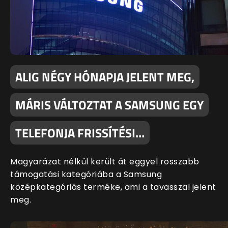
ALIG NÉGY HÓNAPJA JELENT MEG,
MÁRIS VÁLTOZTAT A SAMSUNG EGY
TELEFONJA FRISSÍTÉSI…
Magyarázat nélkül került át eggyel rosszabb
támogatási kategóriába a Samsung
középkategóriás terméke, ami a tavasszal jelent
meg.