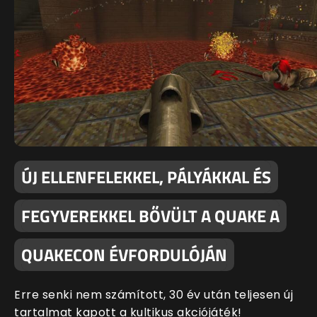
ÚJ ELLENFELEKKEL, PÁLYÁKKAL ÉS
FEGYVEREKKEL BŐVÜLT A QUAKE A
QUAKECON ÉVFORDULÓJÁN
Erre senki nem számított, 30 év után teljesen új
tartalmat kapott a kultikus akciójáték!