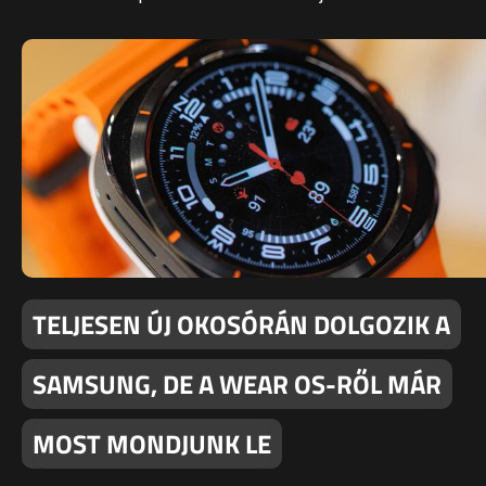
TELJESEN ÚJ OKOSÓRÁN DOLGOZIK A
SAMSUNG, DE A WEAR OS-RŐL MÁR
MOST MONDJUNK LE