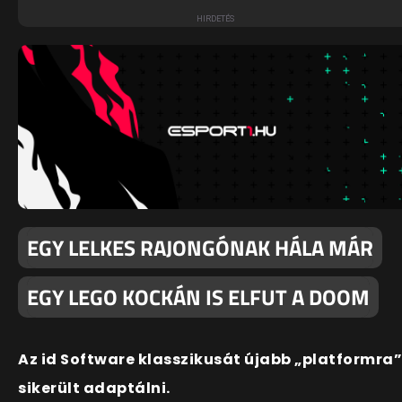
EGY LELKES RAJONGÓNAK HÁLA MÁR
EGY LEGO KOCKÁN IS ELFUT A DOOM
Az id Software klasszikusát újabb „platformra”
sikerült adaptálni.