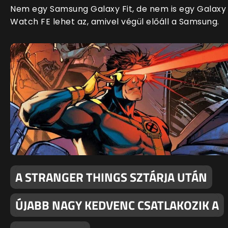
Nem egy Samsung Galaxy Fit, de nem is egy Galaxy
Watch FE lehet az, amivel végül előáll a Samsung.
A STRANGER THINGS SZTÁRJA UTÁN
ÚJABB NAGY KEDVENC CSATLAKOZIK A