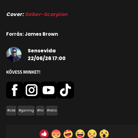
Cover:
Saber-Scorpion
Forrás: James Brown
Sensevida
22/06/26 17:00
KÖVESS MINKET!
#cikk
#gaming
#hír
#retro