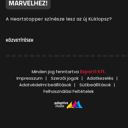
MARVELHEZ!
A Heartstopper színésze lesz az új Küklopsz?
KÖZVETÍTÉSEK
Minden jog fenntartva
Esport1 Kft.
Impresszum
Szerzői jogok
Adatkezelés
Adatvédelmi beállítások
Sütibeállítások
Felhasználási Feltételek