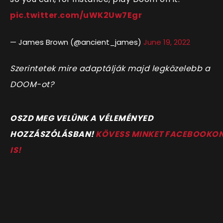
pic.twitter.com/uWK2Uw7Egr
— James Brown (@ancient_james)
June 19, 2022
Szerintetek mire adaptálják majd legközelebb a
DOOM-ot?
OSZD MEG VELÜNK A VÉLEMÉNYED
HOZZÁSZÓLÁSBAN!
KÖVESS MINKET FACEBOOKO
IS!