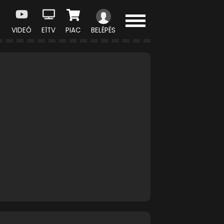
VIDEÓ
E1TV
PIAC
BELÉPÉS