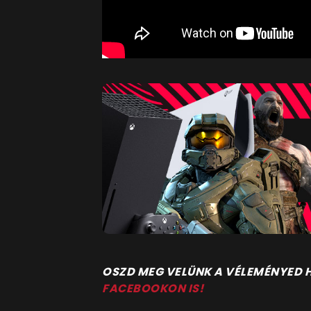
O
SZD MEG VELÜNK A VÉLEMÉNYED
FACEBOOKON IS!