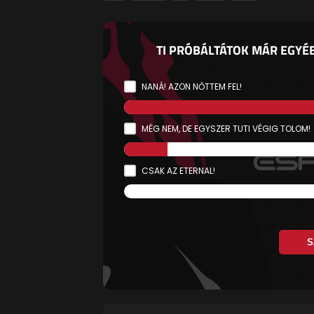
TI PRÓBÁLTÁTOK MÁR EGYÉ
NANÁ! AZON NŐTTEM FEL!
MÉG NEM, DE EGYSZER TUTI VÉGIG TOLOM!
CSAK AZ ETERNAL!
S