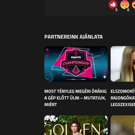
5
0
PARTNEREINK AJÁNLATA
MOST TÉNYLEG MEGÉRI ÓRÁKIG
ELSZOMORÍ
A GÉP ELŐTT ÜLNI – MUTATJUK,
RAJONGÓKAT
MIÉRT
LEGSZEXISE