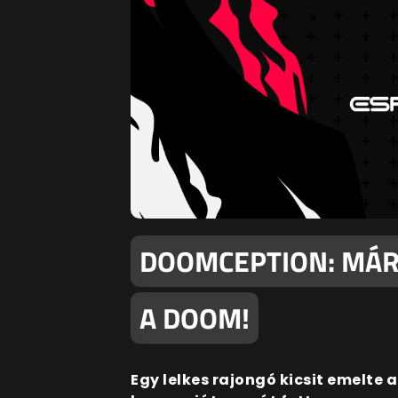
DOOMCEPTION: MÁR 
A DOOM!
Egy lelkes rajongó kicsit emelte a 