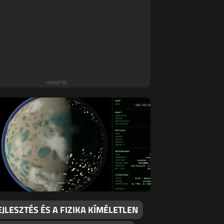
EJLESZTÉS ÉS A FIZIKA KÍMÉLETLEN