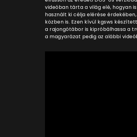
videóban tárta a világ elé, hogyan is
használt ki célja elérése érdekébe
közben is. Ezen kívül kgsws készíte
a rajongótábor is kipróbálhassa a tr
a magyarázat pedig az alábbi vide