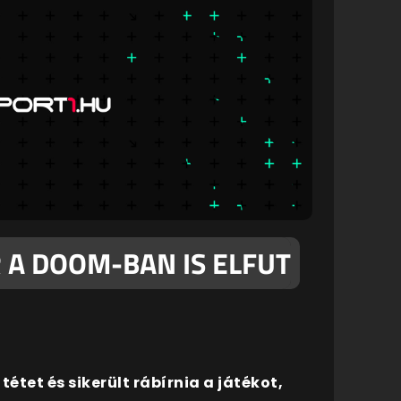
A DOOM-BAN IS ELFUT
tétet és sikerült rábírnia a játékot,