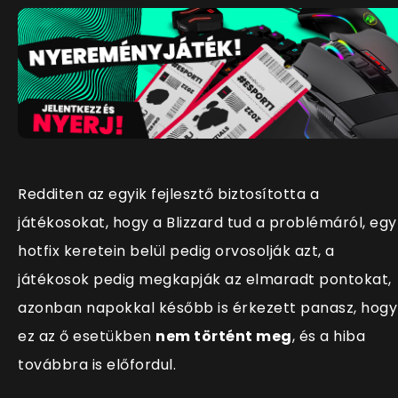
Redditen az egyik fejlesztő biztosította a
játékosokat, hogy a Blizzard tud a problémáról, egy
hotfix keretein belül pedig orvosolják azt, a
játékosok pedig megkapják az elmaradt pontokat,
azonban napokkal később is érkezett panasz, hogy
ez az ő esetükben
nem történt meg
, és a hiba
továbbra is előfordul.