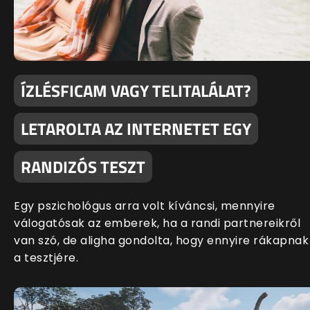
ÍZLÉSFICAM VAGY TELITALÁLAT?
LETAROLTA AZ INTERNETET EGY
RANDIZÓS TESZT
Egy pszichológus arra volt kíváncsi, mennyire
válogatósak az emberek, ha a randi partnereikről
van szó, de aligha gondolta, hogy ennyire rákapnak
a tesztjére.