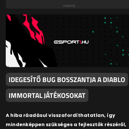
IDEGESÍTŐ BUG BOSSZANTJA A DIABLO
IMMORTAL JÁTÉKOSOKAT
A hiba ráadásul visszafordíthatatlan, így
mindenképpen szükséges a fejlesztők részéről,