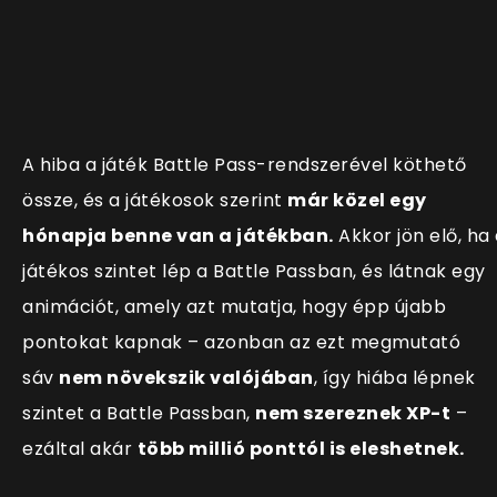
A hiba a játék Battle Pass-rendszerével köthető
össze, és a játékosok szerint
már közel egy
hónapja benne van a játékban.
Akkor jön elő, ha
játékos szintet lép a Battle Passban, és látnak egy
animációt, amely azt mutatja, hogy épp újabb
pontokat kapnak – azonban az ezt megmutató
sáv
nem növekszik valójában
, így hiába lépnek
szintet a Battle Passban,
nem szereznek XP-t
–
ezáltal akár
több millió ponttól is eleshetnek.