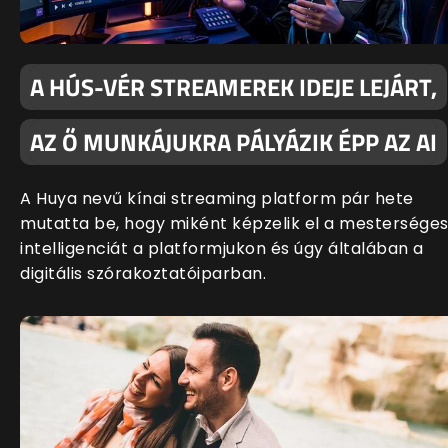
A HÚS-VÉR STREAMEREK IDEJE LEJÁRT,
AZ Ő MUNKÁJUKRA PÁLYÁZIK ÉPP AZ AI
A Huya nevű kínai streaming platform pár hete
mutatta be, hogy miként képzelik el a mestersége
intelligenciát a platformjukon és úgy általában a
digitális szórakoztatóiparban.