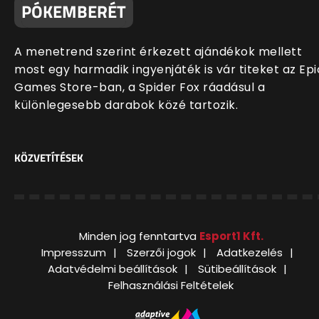
PÓKEMBERÉT
A menetrend szerint érkezett ajándékok mellett
most egy harmadik ingyenjáték is vár titeket az Epi
Games Store-ban, a Spider Fox ráadásul a
különlegesebb darabok közé tartozik.
KÖZVETÍTÉSEK
Minden jog fenntartva
Esport1 Kft.
Impresszum
Szerzői jogok
Adatkezelés
Adatvédelmi beállítások
Sütibeállítások
Felhasználási Feltételek