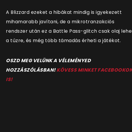
A Blizzard ezeket a hibákat mindig is igyekezett
mihamarabb javítani, de a mikrotranzakciós
rendszer után ez a Battle Pass-glitch csak olaj lehe
a tűzre, és még több támadás érheti a játékot.
O
SZD MEG VELÜNK A VÉLEMÉNYED
HOZZÁSZÓLÁSBAN!
KÖVESS MINKET FACEBOOKO
IS!