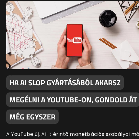
HA AI SLOP GYÁRTÁSÁBÓL AKARSZ
MEGÉLNI A YOUTUBE-ON, GONDOLD ÁT
MÉG EGYSZER
A YouTube új, AI-t érintő monetizációs szabályai m