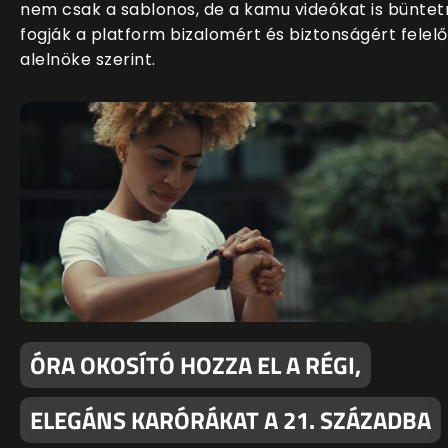
nem csak a sablonos, de a kamu videókat is büntet
fogják a platform bizalomért és biztonságért felelő
alelnöke szerint.
ÓRA OKOSÍTÓ HOZZA EL A RÉGI,
ELEGÁNS KARÓRÁKAT A 21. SZÁZADBA