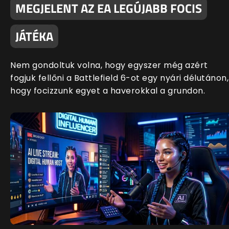
MEGJELENT AZ EA LEGÚJABB FOCIS
JÁTÉKA
Nem gondoltuk volna, hogy egyszer még azért
fogjuk fellőni a Battlefield 6-ot egy nyári délutánon,
hogy focizzunk egyet a haverokkal a grundon.