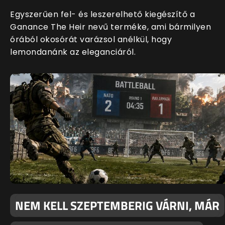
Egyszerűen fel- és leszerelhető kiegészítő a
Ganance The Heir nevű terméke, ami bármilyen
órából okosórát varázsol anélkül, hogy
lemondanánk az eleganciáról.
NEM KELL SZEPTEMBERIG VÁRNI, MÁR