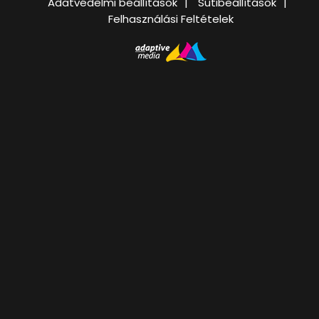
Adatvédelmi beállítások
Sütibeállítások
Felhasználási Feltételek