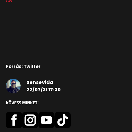
IS!
Forrás: Twitter
Sensevida
22/07/31 17:30
KÖVESS MINKET!