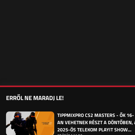
ERRŐL NE MARADJ LE!
TIPPMIXPRO CS2 MASTERS - ŐK 16-
AN VEHETNEK RÉSZT A DÖNTŐBEN, 
2025-ÖS TELEKOM PLAYIT SHOW…