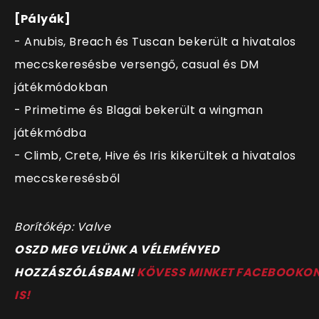
[Pályák]
- Anubis, Breach és Tuscan bekerült a hivatalos
meccskeresésbe versengő, casual és DM
játékmódokban
- Primetime és Blagai bekerült a wingman
játékmódba
- Climb, Crete, Hive és Iris kikerültek a hivatalos
meccskeresésből
Borítókép: Valve
OSZD MEG VELÜNK A VÉLEMÉNYED
HOZZÁSZÓLÁSBAN!
KÖVESS MINKET FACEBOOKO
IS!