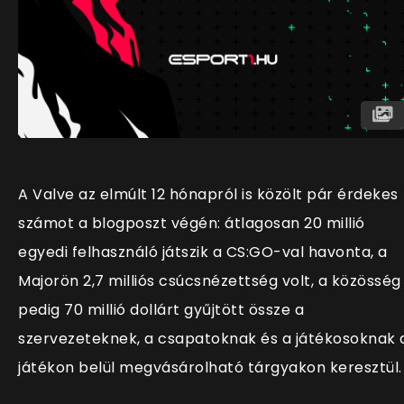
A Valve az elmúlt 12 hónapról is közölt pár érdekes
számot a blogposzt végén: átlagosan 20 millió
egyedi felhasználó játszik a CS:GO-val havonta, a
Majorön 2,7 milliós csúcsnézettség volt, a közösség
pedig 70 millió dollárt gyűjtött össze a
szervezeteknek, a csapatoknak és a játékosoknak 
játékon belül megvásárolható tárgyakon keresztül.