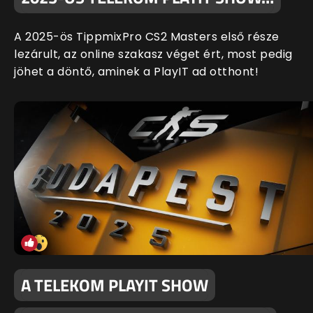
A 2025-ös TippmixPro CS2 Masters első része
lezárult, az online szakasz véget ért, most pedig
jöhet a döntő, aminek a PlayIT ad otthont!
A TELEKOM PLAYIT SHOW