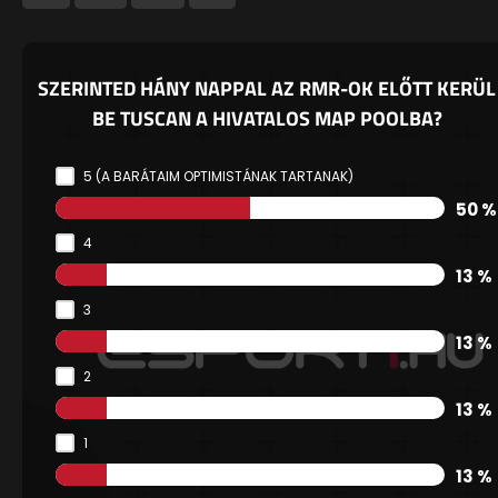
SZERINTED HÁNY NAPPAL AZ RMR-OK ELŐTT KERÜL
BE TUSCAN A HIVATALOS MAP POOLBA?
5 (A BARÁTAIM OPTIMISTÁNAK TARTANAK)
50 %
4
13 %
3
13 %
2
13 %
1
13 %