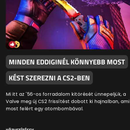
MINDEN EDDIGINÉL KÖNNYEBB MOST
KÉST SZEREZNI A CS2-BEN
Mi itt az '56-os forradalom kitörését ünnepeljük, a
Valve meg új CS2 frissítést dobott ki hajnalban, ami
most felért egy atombombával.