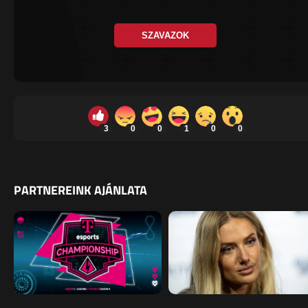
SZAVAZOK
3
0
0
1
0
0
PARTNEREINK AJÁNLATA