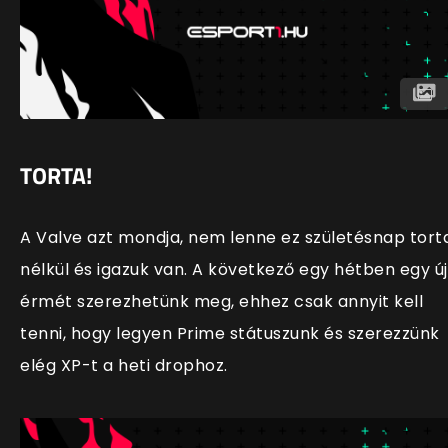
TORTA!
A Valve azt mondja, nem lenne ez születésnap tort
nélkül és igazuk van. A következő egy hétben egy új
érmét szerezhetünk meg, ehhez csak annyit kell
tenni, hogy legyen Prime státuszunk és szerezzünk
elég XP-t a heti drophoz.