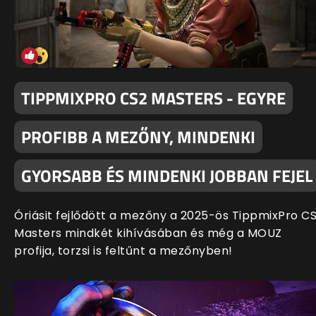
TIPPMIXPRO CS2 MASTERS - EGYRE
PROFIBB A MEZŐNY, MINDENKI
GYORSABB ÉS MINDENKI JOBBAN FEJEL
Óriásit fejlődött a mezőny a 2025-ös TippmixPro C
Masters mindkét kihívásában és még a MOUZ
profija, torzsi is feltűnt a mezőnyben!