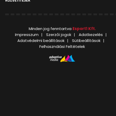
KÖZVETÍTÉSEK
Minden jog fenntartva
Esport1 Kft.
Impresszum
Szerzői jogok
Adatkezelés
Adatvédelmi beállítások
Sütibeállítások
Felhasználási Feltételek