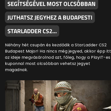
SEGÍTSÉGÉVEL MOST OLCSÓBBAN
JUTHATSZ JEGYHEZ A BUDAPESTI
STARLADDER CS2…
Néhány hét csupán és kezdődik a StarLadder CS2
Budapest Major! Ha nincs még jegyed, akkor épp itt
az ideje megvásárolnod azt, főleg, hogy a PlayIT-es
kuponnal most olcsóbban vehetsz jegyet
magadnak.