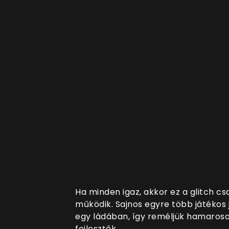
Ha minden igaz, akkor ez a glitch cs
működik. Sajnos egyre több játékos 
egy ládában, így reméljük hamarosan
fejlesztők.