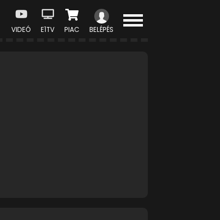
VIDEÓ
E1TV
PIAC
BELÉPÉS