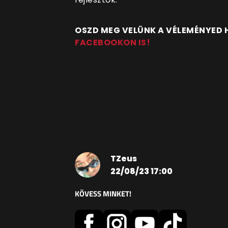
OSZD MEG VELÜNK A VÉLEMÉNYED
FACEBOOKON IS!
TZeus
22/08/23 17:00
KÖVESS MINKET!