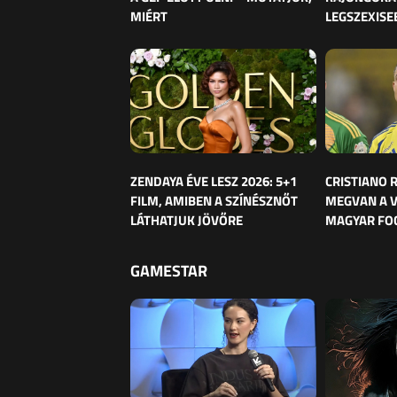
MIÉRT
LEGSZEXISE
ZENDAYA ÉVE LESZ 2026: 5+1
CRISTIANO
FILM, AMIBEN A SZÍNÉSZNŐT
MEGVAN A 
LÁTHATJUK JÖVŐRE
MAGYAR FO
GAMESTAR