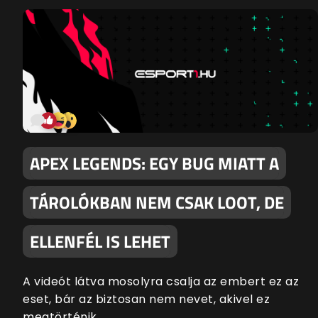
APEX LEGENDS: EGY BUG MIATT A
TÁROLÓKBAN NEM CSAK LOOT, DE
ELLENFÉL IS LEHET
A videót látva mosolyra csalja az embert ez az
eset, bár az biztosan nem nevet, akivel ez
megtörténik.