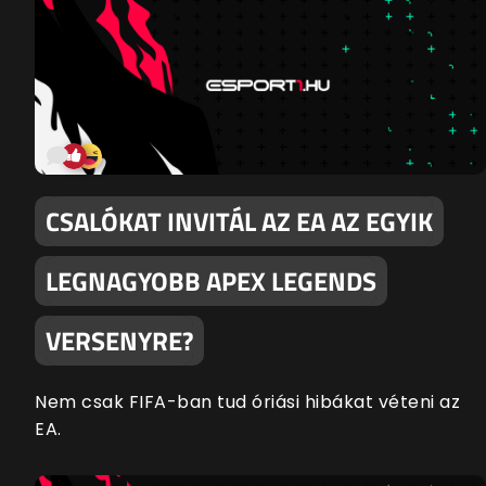
CSALÓKAT INVITÁL AZ EA AZ EGYIK
LEGNAGYOBB APEX LEGENDS
VERSENYRE?
Nem csak FIFA-ban tud óriási hibákat véteni az
EA.