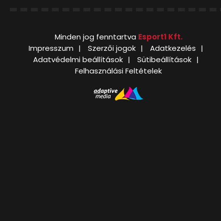
Minden jog fenntartva
Esport1 Kft.
Impresszum
Szerzői jogok
Adatkezelés
Adatvédelmi beállítások
Sütibeállítások
Felhasználási Feltételek