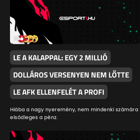
LE A KALAPPAL: EGY 2 MILLIÓ
DOLLÁROS VERSENYEN NEM LŐTTE
LE AFK ELLENFELÉT A PROFI
Hiába a nagy nyeremény, nem mindenki számára
elsődleges a pénz.