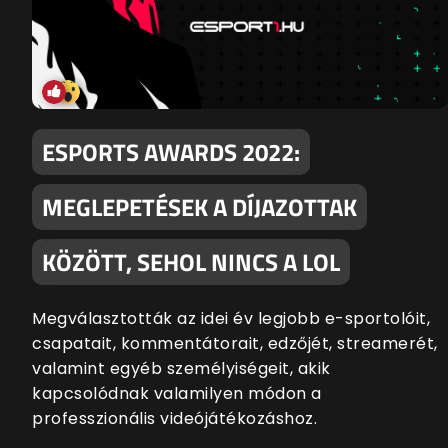
ESPORTS AWARDS 2022:
MEGLEPETÉSEK A DÍJAZOTTAK
KÖZÖTT, SEHOL NINCS A LOL
Megválasztották az idei év legjobb e-sportolóit,
csapatait, kommentátorait, edzőjét, streamerét,
valamint egyéb személyiségeit, akik
kapcsolódnak valamilyen módon a
professzionális videójátékozáshoz.