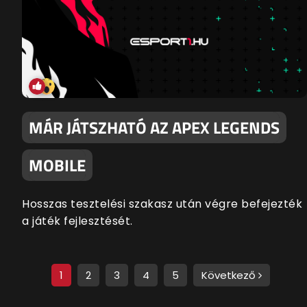
MÁR JÁTSZHATÓ AZ APEX LEGENDS
MOBILE
Hosszas tesztelési szakasz után végre befejezték
a játék fejlesztését.
1
2
3
4
5
Következő