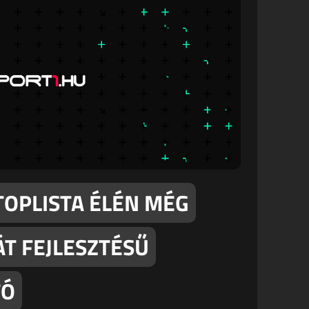
TOPLISTA ÉLÉN MÉG
ÁT FEJLESZTÉSŰ
TÓ