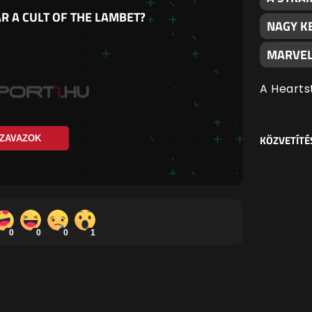
R A CULT OF THE LAMBET?
NAGY K
MARVEL
A Hearts
KÖZVETÍTÉ
ZAVAZOK
0
0
0
1