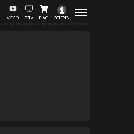
VIDEÓ
E1TV
PIAC
BELÉPÉS