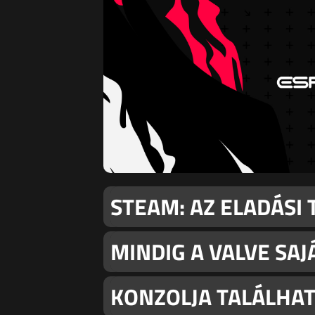
STEAM: AZ ELADÁSI 
MINDIG A VALVE SAJ
KONZOLJA TALÁLHA