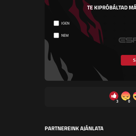
TE KIPRÓBÁLTAD MÁ
IGEN
NEM
S
3
0
PARTNEREINK AJÁNLATA